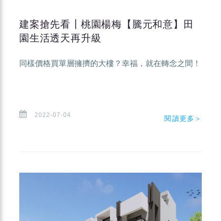
建案搶先看┃桃園楊梅【騰元和意】田
園生活透天再升級
同樣價格買單層擁擠的大樓？幸福，就在轉念之間！
2022-07-04
閱讀更多＞