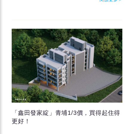
「鑫田發家綻」青埔1/3價，買得起住得
更好！