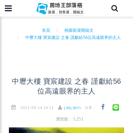
房地王部落格
新屋．預售屋．開箱文
首頁
桃園新屋開箱文
中壢大樓 寶宸建設 之春 謹獻給56位高遠眼界的主人
中壢大樓 寶宸建設 之春 謹獻給56
位高遠眼界的主人
2021-09-14 14:11
分享：
LINLINYI
瀏覽數 : 5,251