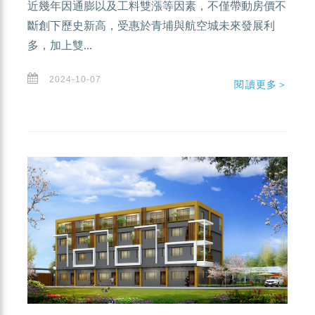
近幾年因通膨以及工料雙漲等因素，不僅帶動房價不
斷創下歷史新高，受惠於青埔與航空城未來發展利
多，加上雙...
2024-10-07
閱讀更多＞