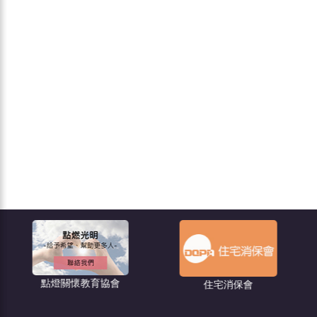
住宅消保會
都市更新－危老王