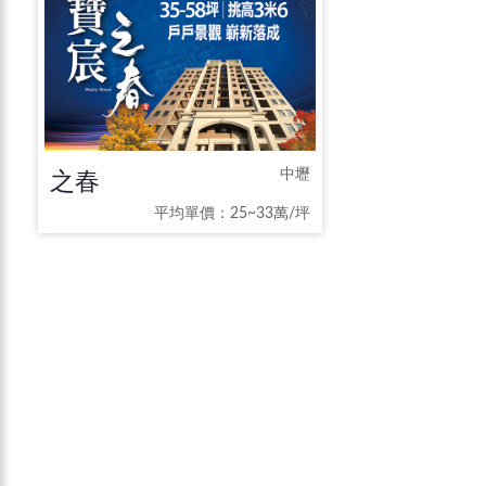
之春
中壢
平均單價：25~33萬/坪