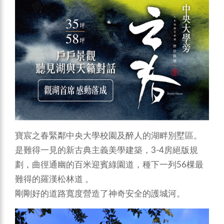
寶宸之春緊鄰中央大學校園及醉人的湖畔別墅區。
是難得一見的新古典主義美學建築，3-4房絕版規
劃，曲徑通幽的百米迎賓綠園道，種下一列56棵最
難得的羅漢松林道 。
剛剛好的道路寬度營造了神奇安全的護城河。