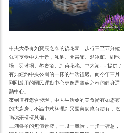
中央大學有如寶宸之春的後花園，步行三至五分鐘
就可享受中大十景，泳池、圖書館、溜冰館、網球
場、羽球場、攀岩塔、到荷花池、中大湖……提供了
有如紐約中央公園的一樣的生活禮遇。而今年三月
剛剛啟用的國民運動中心更像是寶宸之春的健身運
動中心。
來到這裡您會發現，中大生活圈的美食街有如您家
的大廚房，不論中式料理到異國美食應有盡有，吃
喝玩樂樣樣具備。
三湖疊翠的無價景觀，一眼一風情，一步一詩意，