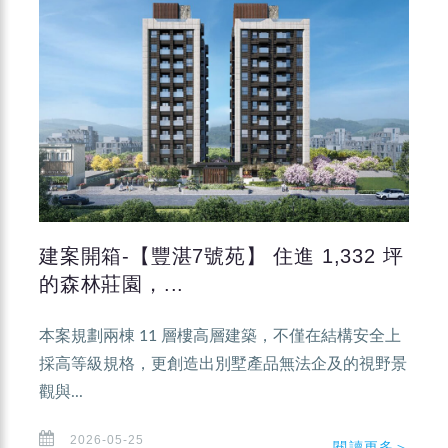
建案開箱-【豐湛7號苑】 住進 1,332 坪
的森林莊園，...
本案規劃兩棟 11 層樓高層建築，不僅在結構安全上
採高等級規格，更創造出別墅產品無法企及的視野景
觀與...
2026-05-25
閱讀更多＞