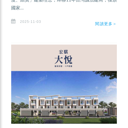
度、踏實」建築理念，蟬聯11年台灣誠信建商，獲頒
國家...
2025-11-03
閱讀更多＞