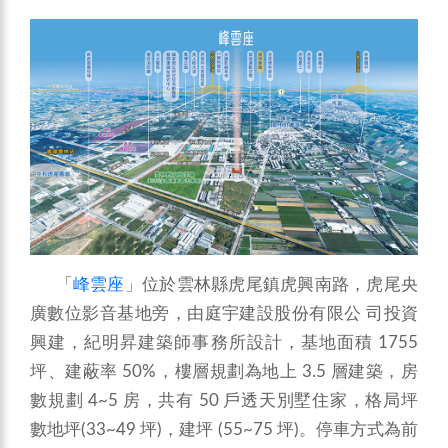
「
峰雲座
」位於雲林縣虎尾鎮虎興南路，虎尾央
廣數位影音基地旁，由庭宇建設股份有限公 司投資
興建，紀明昇建築師事務所設計，基地面積 1755
坪、建蔽率 50%，樓層規劃為地上 3.5 層建築，房
數規劃 4~5 房，共有 50 戶透天別墅住家，格局坪
數地坪(33~49 坪)，建坪 (55~75 坪)。停車方式為前