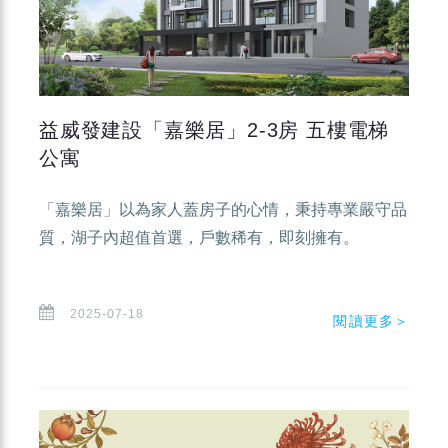
益威發建設「嘉樂居」2-3房 五樓電梯
公寓
「嘉樂居」以為家人蓋房子的心情，秉持專業嚴守品
質，湖子內超值首選，戶數稀有，即刻擁有。
2025-07-18
閱讀更多＞