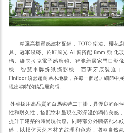
精選高標質感建材配備， TOTO 衛浴、櫻花廚
具、冠軍磁磚、鈞匠風光 AI 窗搭配 8mm 強 化玻
璃、維夫拉克電子感應鎖、智能新居家門口影像
機、智慧車牌辨識攝影機、西班牙原裝進 口
Finfloor 紛瑟超耐磨木地板，在每一個起居細節中展
現出獨特的精品居家感。
外牆採用高品質的白馬磁磚二丁掛，具優良的耐候
性和耐久性，搭配塗料呈現色彩深淺的獨特美感，
提升了建築的時尚現代感。同時部分外牆搭配木紋
磚，以模仿天然木材的紋理和色彩，增添自然氣