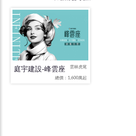
庭宇建設-峰雲座
雲林虎尾
總價：1,600萬起