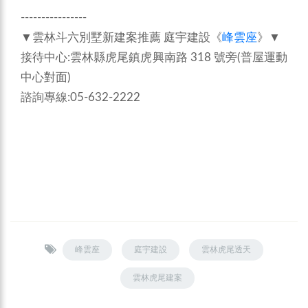
----------------
▼雲林斗六別墅新建案推薦 庭宇建設《
峰雲座
》▼
接待中心:雲林縣虎尾鎮虎興南路 318 號旁(普屋運動
中心對面)
諮詢專線:05-632-2222
峰雲座
庭宇建設
雲林虎尾透天
雲林虎尾建案