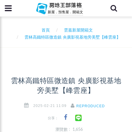
房地王部落格
新屋．預售屋．開箱文
首頁
雲嘉新屋開箱文
雲林高鐵特區微造鎮 央廣影視基地旁美墅【峰雲座】
雲林高鐵特區微造鎮 央廣影視基地
旁美墅【峰雲座】
2025-02-21 11:09
REPRODUCED
分享：
瀏覽數 : 1,656