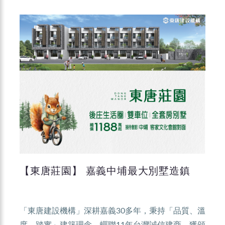
【東唐莊園】 嘉義中埔最大別墅造鎮
「東唐建設機構」深耕嘉義30多年，秉持「品質、溫