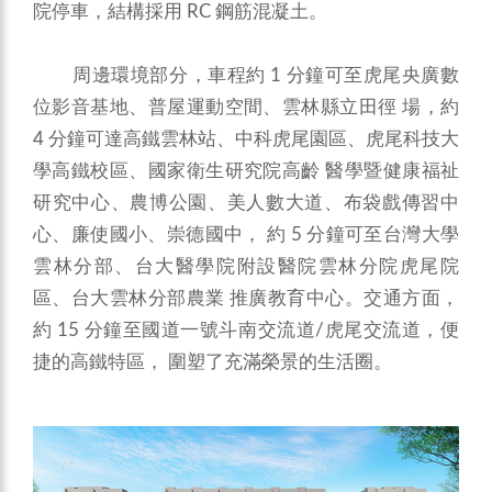
院停車，結構採用 RC 鋼筋混凝土。
周邊環境部分，車程約 1 分鐘可至虎尾央廣數
位影音基地、普屋運動空間、雲林縣立田徑 場，約
4 分鐘可達高鐵雲林站、中科虎尾園區、虎尾科技大
學高鐵校區、國家衛生研究院高齡 醫學暨健康福祉
研究中心、農博公園、美人數大道、布袋戲傳習中
心、廉使國小、崇德國中， 約 5 分鐘可至台灣大學
雲林分部、台大醫學院附設醫院雲林分院虎尾院
區、台大雲林分部農業 推廣教育中心。交通方面，
約 15 分鐘至國道一號斗南交流道/虎尾交流道，便
捷的高鐵特區， 圍塑了充滿榮景的生活圈。