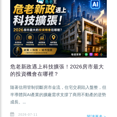
危老新政遇上科技擴張！2026房市最大
的投資機會在哪裡？
隨著信用管制切斷房市金流，住宅交易陷入盤整，但
半導體與AI產業的擴廠需求支撐了商用不動產的逆勢
成長。...
2026-07-11
閱讀更多＞