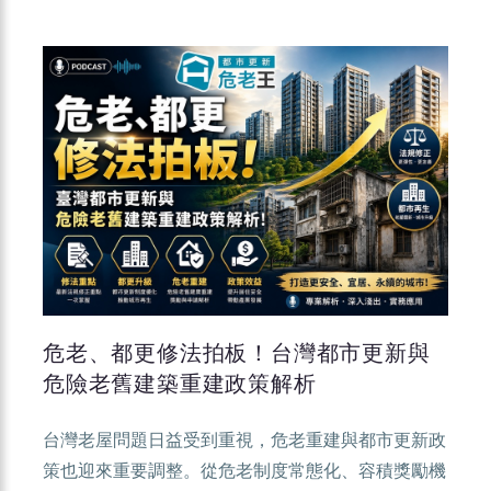
危老、都更修法拍板！台灣都市更新與
危險老舊建築重建政策解析
台灣老屋問題日益受到重視，危老重建與都市更新政
策也迎來重要調整。從危老制度常態化、容積獎勵機