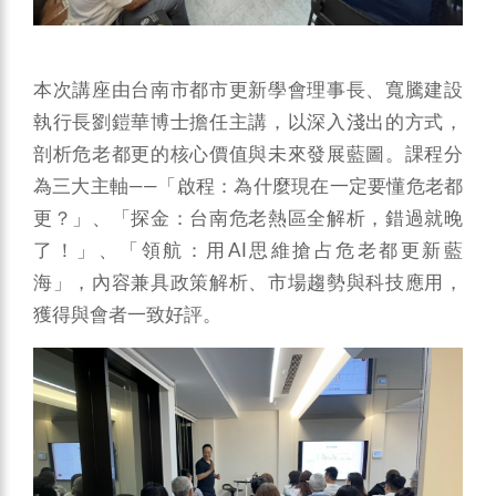
本次講座由台南市都市更新學會理事長、寬騰建設
執行長劉鎧華博士擔任主講，以深入淺出的方式，
剖析危老都更的核心價值與未來發展藍圖。課程分
為三大主軸——「啟程：為什麼現在一定要懂危老都
更？」、「探金：台南危老熱區全解析，錯過就晚
了！」、「領航：用AI思維搶占危老都更新藍
海」，內容兼具政策解析、市場趨勢與科技應用，
獲得與會者一致好評。