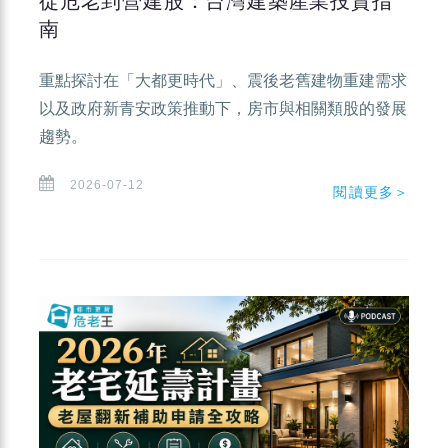
從危老到營建股：台灣建築產業投資指
南
重點探討在「大都更時代」、震後老舊建物重建需求
以及政府新青安政策推動下，房市與相關類股的發展
趨勢。
2026-07-12
閱讀更多＞