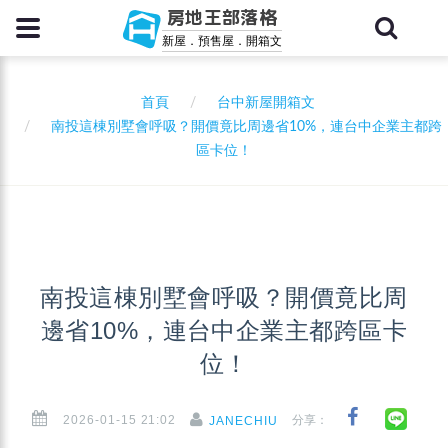
房地王部落格
新屋．預售屋．開箱文
首頁
台中新屋開箱文
南投這棟別墅會呼吸？開價竟比周邊省10%，連台中企業主都跨
區卡位！
南投這棟別墅會呼吸？開價竟比周
邊省10%，連台中企業主都跨區卡
位！
2026-01-15 21:02
分享：
JANECHIU