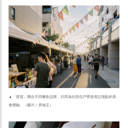
▲「督賀」聯合不同餐飲品牌，共同為社區住戶營造有記憶點的美
食體驗。（圖片／房地王）