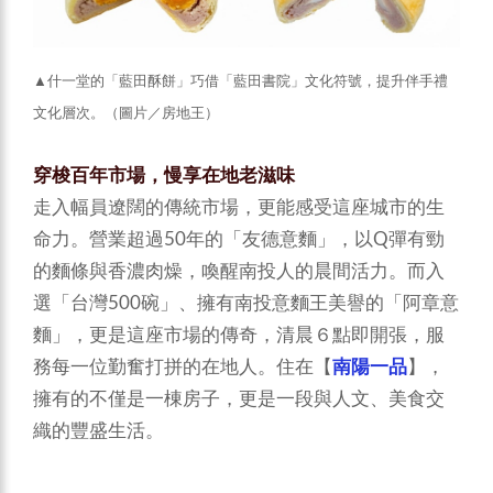
▲什一堂的「藍田酥餅」巧借「藍田書院」文化符號，提升伴手禮
文化層次。（圖片／房地王）
穿梭百年市場，慢享在地老滋味
走入幅員遼闊的傳統市場，更能感受這座城市的生
命力。營業超過50年的「友德意麵」，以Q彈有勁
的麵條與香濃肉燥，喚醒南投人的晨間活力。而入
選「台灣500碗」、擁有南投意麵王美譽的「阿章意
麵」，更是這座市場的傳奇，清晨６點即開張，服
務每一位勤奮打拼的在地人。住在【
南陽一品
】，
擁有的不僅是一棟房子，更是一段與人文、美食交
織的豐盛生活。