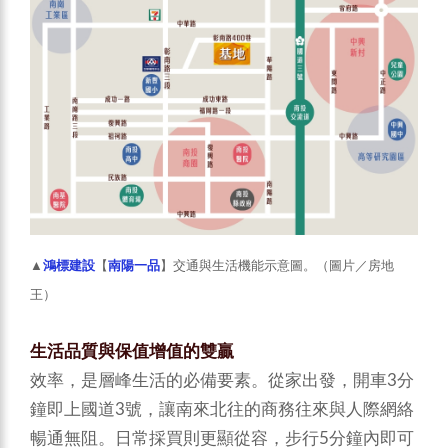
▲
鴻標建設
【
南陽一品
】交通與生活機能示意圖。（圖片／房地
王）
生活品質與保值增值的雙贏
效率，是層峰生活的必備要素。從家出發，開車3分
鐘即上國道3號，讓南來北往的商務往來與人際網絡
暢通無阻。日常採買則更顯從容，步行5分鐘內即可