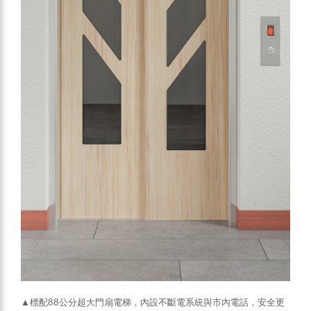
▲標配88公分超大門扇電梯，內設不斷電系統與市內電話，安全更