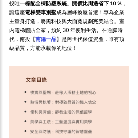
投唯一
標配全棟防霾系統
。
開價比周邊省下 10 %
，
讓這座
電梯雙車別墅
成為層峰換屋首選！專為企業
主量身打造，將黑科技與大面寬規劃完美結合。室
內電梯體貼全家，預約 30 年便利生活。在通膨時
代，南投【
南陽一品
】是跨世代保值資產，唯有頂
級品質，方能承載你的地位！