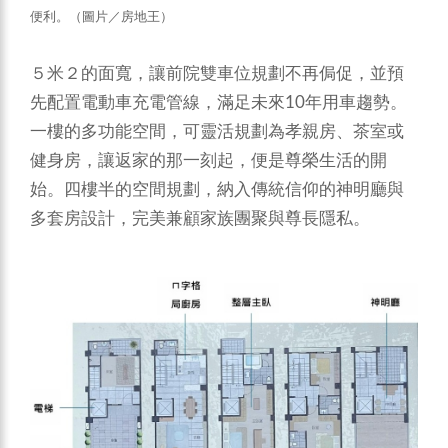
便利。（圖片／房地王）
５米２的面寬，讓前院雙車位規劃不再侷促，並預
先配置電動車充電管線，滿足未來10年用車趨勢。
一樓的多功能空間，可靈活規劃為孝親房、茶室或
健身房，讓返家的那一刻起，便是尊榮生活的開
始。四樓半的空間規劃，納入傳統信仰的神明廳與
多套房設計，完美兼顧家族團聚與尊長隱私。