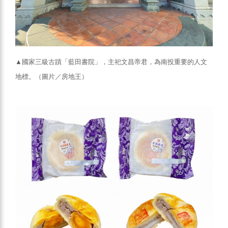
▲國家三級古蹟「藍田書院」，主祀文昌帝君，為南投重要的人文
地標。（圖片／房地王）