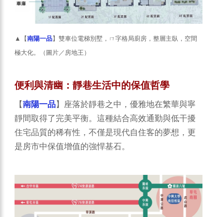
▲【
南陽一品
】雙車位電梯別墅，ㄇ字格局廚房，整層主臥，空間
極大化。（圖片／房地王）
便利與清幽：靜巷生活中的保值哲學
【
南陽一品
】座落於靜巷之中，優雅地在繁華與寧
靜間取得了完美平衡。這種結合高效通勤與低干擾
住宅品質的稀有性，不僅是現代自住客的夢想，更
是房市中保值增值的強悍基石。