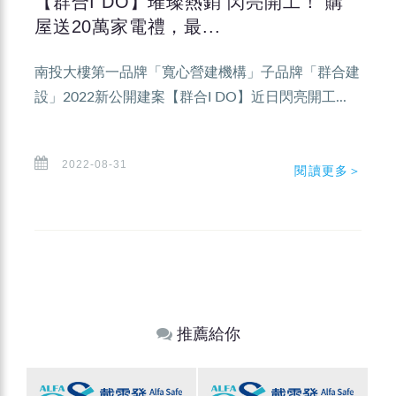
【群合I DO】璀璨熱銷 閃亮開工！ 購
屋送20萬家電禮，最...
南投大樓第一品牌「寬心營建機構」子品牌「群合建
設」2022新公開建案【群合I DO】近日閃亮開工...
2022-08-31
閱讀更多＞
推薦給你