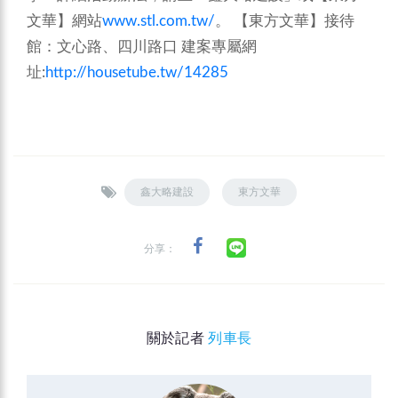
文華】網站
www.stl.com.tw/
。
【東方文華】接待
館：文心路、四川路口
建案專屬網
址:
http://housetube.tw/14285
鑫大略建設
東方文華
分享：
關於記者
列車長