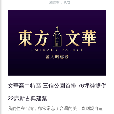
瀏覽數 : 973
文華高中特區 三信公園首排 76坪純雙併
22席新古典建築
我們住在台灣，卻常常忘了台灣的美，直到親自造