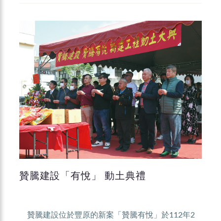
贊騰建設「有悅」 動土典禮
贊騰建設位於豐原的新案「贊騰有悅」於112年2