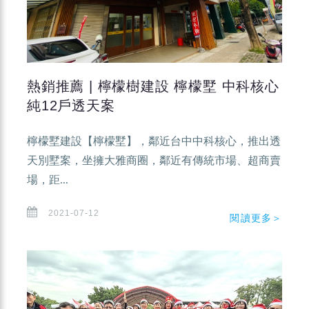
熱銷推薦 | 檸檬樹建設 檸檬墅 中科核心
純12戶透天案
檸檬墅建設【檸檬墅】，鄰近台中中科核心，推出透
天別墅案，坐擁大雅商圈，鄰近有傳統市場、超商賣
場，距...
2021-07-12
閱讀更多＞