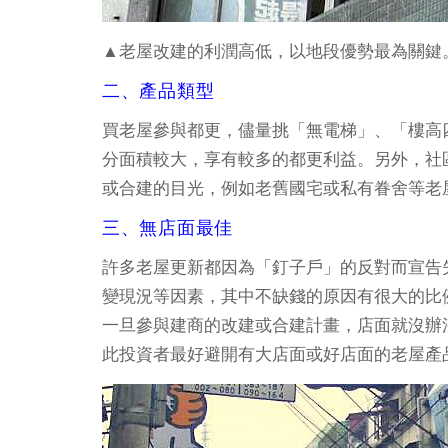
▲老屋改建的利潤高低，以地段優勢最為關
二、產品類型
買老屋參與都更，儘量挑「無電梯」、「樓高
分面積較大，享有較多的都更利益。另外，社
或合建的目光，例如老舊國宅或私有眷舍等
三、無店面最佳
許多老屋更新都因為「釘子戶」的反對而宣告
變現況等因素，其中不缺錢的原因有很大的比
一旦參與建商的改建或合建計畫，店面就沒辦
此投資者最好避開有大店面或好店面的老屋