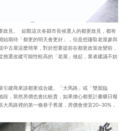
要政見。 綜觀這次各縣市長候選人的都更政見，都有
開始期待「都更的明天會更好」，但是想賺取老屋參與
或中古屋這麼簡單，對於想要提前在都更政策改變前，
從挑選改建可能性較高的「老屋」做起，業者建議不妨
吸引建商來談都更或合建。「大馬路」或「雙面臨
地段，當然房價也會比較貴，如果擔心都更計畫曠日癈
大馬路裡的第一條巷子舊屋，房價會便宜20~30%，