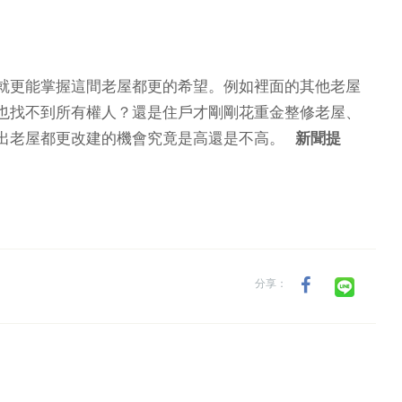
就更能掌握這間老屋都更的希望。例如裡面的其他老屋
也找不到所有權人？還是住戶才剛剛花重金整修老屋、
露出老屋都更改建的機會究竟是高還是不高。
新聞提
分享：