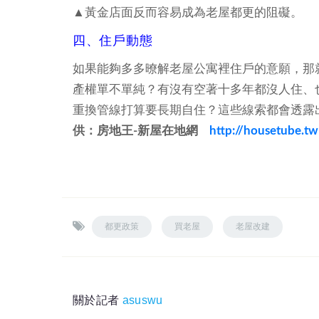
▲黃金店面反而容易成為老屋都更的阻礙。
四、住戶動態
如果能夠多多暸解老屋公寓裡住戶的意願，那
產權單不單純？有沒有空著十多年都沒人住、
重換管線打算要長期自住？這些線索都會透
供：房地王
-
新屋在地網
http://housetube.tw
都更政策
買老屋
老屋改建
關於記者
asuswu