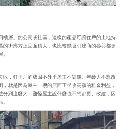
鍵。
四樓層」的公寓或社區，這樣的產品可讓住戶的土地持
區的街廓方正且面積大，也比較能吸引建商的參與都更
老屋。
失敗，釘子戶的成因不外乎屋主不缺錢、年齡大不想改
例，就是因為屋主一樓的店面正坐收高額的租金利益，
法分到這麼大，難怪屋主說什麼也不想都更、改建，因
產品。