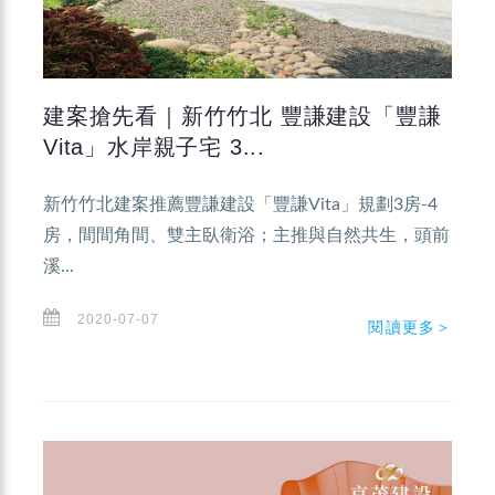
建案搶先看｜新竹竹北 豐謙建設「豐謙
Vita」水岸親子宅 3...
新竹竹北建案推薦豐謙建設「豐謙Vita」規劃3房-4
房，間間角間、雙主臥衛浴；主推與自然共生，頭前
溪...
2020-07-07
閱讀更多＞