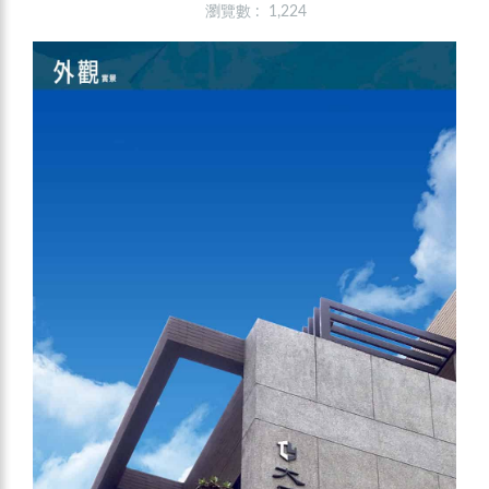
瀏覽數 : 1,224