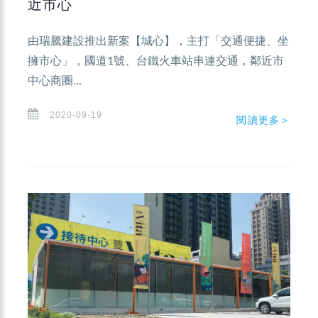
近市心
由瑞騰建設推出新案【城心】，主打「交通便捷、坐
擁市心」，國道1號、台鐵火車站串連交通，鄰近市
中心商圈...
2020-09-19
閱讀更多＞