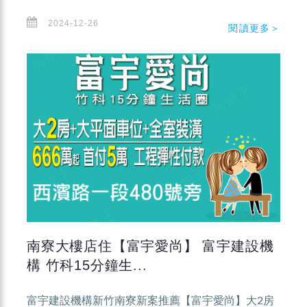
2024-12-26
閱讀更多＞
南寮大樓店住【富宇愛尚】 富宇建設機
構 竹科15分鐘生...
富宇建設機構新竹南寮新案推薦【富宇愛尚】大2房