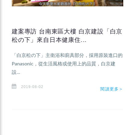
建案專訪 台南東區大樓 白京建設「白京
松の下」來自日本健康住...
「白京松の下」主衛浴和廚具部分，採用原裝進口的
Panasonic，從生活風格或使用上的品質，白京建
設...
2019-08-02
閱讀更多＞