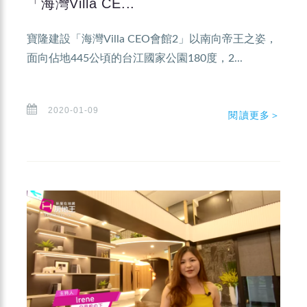
「海灣Villa CE...
寶隆建設「海灣Villa CEO會館2」以南向帝王之姿，
面向佔地445公頃的台江國家公園180度，2...
2020-01-09
閱讀更多＞