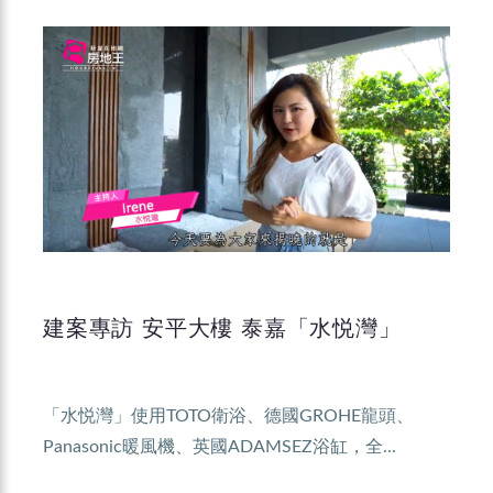
建案專訪 安平大樓 泰嘉「水悦灣」
「水悦灣」使用TOTO衛浴、德國GROHE龍頭、
Panasonic暖風機、英國ADAMSEZ浴缸，全...