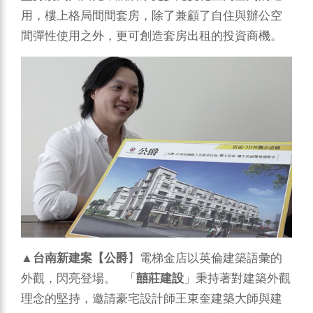
用，樓上格局間間套房，除了兼顧了自住與辦公空
間彈性使用之外，更可創造套房出租的投資商機。
▲
台南新建案【公爵
】電梯金店以英倫建築語彙的
外觀，閃亮登場。 「
囍莊建設
」秉持著對建築外觀
理念的堅持，邀請豪宅設計師王東奎建築大師與建