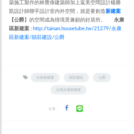
築施工製作的林覺偉建築師加上返美空間設計楊勝
凱設計師聯手設計室內外空間，就是要創造
新建案
【公爵
】的空間成為情境景兼顧的好居所。
永康
區新建案
:
http://tainan.housetube.tw/21279/永康
區新建案/囍莊建設/公爵
台南新建案
囍莊建設
公爵
台南永康新建案
分享：