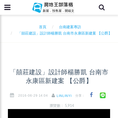
房地王部落格
新屋．預售屋．開箱文
首頁
台南建案專訪
「囍莊建設」設計師楊勝凱 台南市永康區新建案 【公爵】
「囍莊建設」設計師楊勝凱 台南市
永康區新建案 【公爵】
2016-06-29 14:04
分享：
LINLINYI
瀏覽數 : 5,914