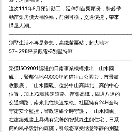
遷，房價補漲，
這次111
年8月預計動工，延伸到苗栗頭份，勢必帶
動苗栗房價大補漲幅，
前例可循，交通便捷，帶來
購屋人潮。
────────────────────────────────
別墅生活不再是夢想，高鐵苗栗站，超大地坪
57∼298坪景觀電梯別墅特區
────────────────────────────────
榮獲ISO9001認證的日南事業機構推出「
山水國
硯
」，緊鄰佔地40000坪的貓狸山公園旁，市景盡
收眼底，「山水國硯」位於中山高與北二高的中心
位置，加上72號快速道路、苗栗高鐵，四通八達的
交通網路，南來北往快速接軌。社區擁有24H全時
守衛安全監控，警政連線全時守護，「山水國硯」
在建築規畫上具備有完善的智慧綠生態住宅，日系
簡約風格設計的庭院，引領您享受愜意寧靜的別墅