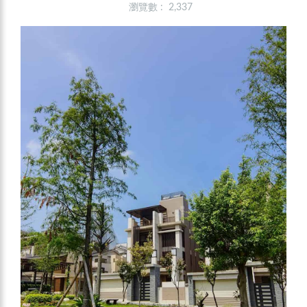
瀏覽數 : 2,337