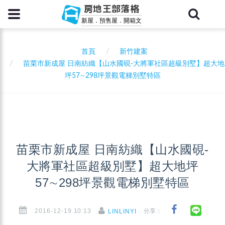
房地王部落格
新屋．預售屋．開箱文
首頁
新竹建案
苗栗市新成屋 日南紡織【山水國硯-大將軍社區超級別墅】超大地
坪57∼298坪景觀電梯別墅特區
苗栗市新成屋 日南紡織【山水國硯-
大將軍社區超級別墅】超大地坪
57∼298坪景觀電梯別墅特區
2016-12-19 10:13
分享：
LINLINYI