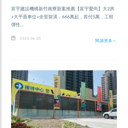
富宇建設機構新竹南寮新案推薦【富宇愛尚】大2房
+大平面車位+全室裝潢，666萬起，首付5萬，工程
彈性...
2020-06-05
閱讀更多＞