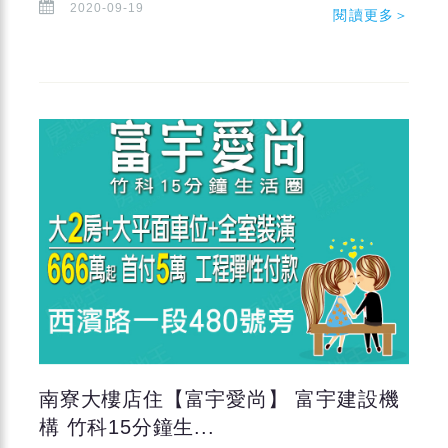
2020-09-19
閱讀更多＞
南寮大樓店住【富宇愛尚】 富宇建設機
構 竹科15分鐘生...