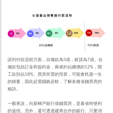
談到付款流程方面，自備款為3成，銀貸為7成。自
備款包括訂金和簽約金，兩者約佔總價的12%，開
工款則佔18%。買房所需的預算，可能會耗盡一生
的積蓄，因此必需錙銖必較，了解各種省錢買房的
秘訣。
一般來說，向薪轉戶銀行借錢買房，是最省時便利
的途徑。另外，還可透過建商合作的銀行。只要消