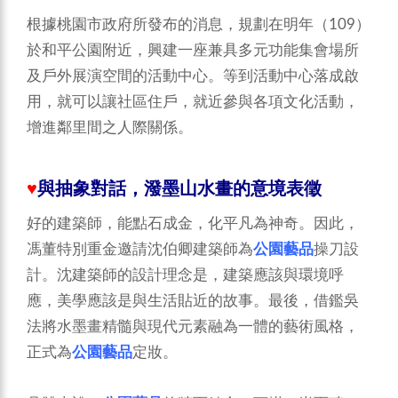
根據桃園市政府所發布的消息，規劃在明年（109）
於和平公園附近，興建一座兼具多元功能集會場所
及戶外展演空間的活動中心。等到活動中心落成啟
用，就可以讓社區住戶，就近參與各項文化活動，
增進鄰里間之人際關係。
♥
與抽象對話，潑墨山水畫的意境表徵
好的建築師，能點石成金，化平凡為神奇。因此，
馮董特別重金邀請沈伯卿建築師為
公園藝品
操刀設
計。沈建築師的設計理念是，建築應該與環境呼
應，美學應該是與生活貼近的故事。最後，借鑑吳
法將水墨畫精髓與現代元素融為一體的藝術風格，
正式為
公園藝品
定妝。