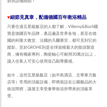
廚房設備開始！
♥
細節見真章，配備德國百年衛浴精品
只要住過五星級飯店的人都了解，Villeroy&Boch國
寶是德國百年品牌，產品遍及世界各地，甚至在德
國的科隆大教堂、法國的凡爾賽宮，都可見到它的
蹤影。至於GROHE則是全球規模最大的龍頭製造
商，擁有獨家專利，陶瓷軸心可耐用30萬次以上，
讓入住客人可安心使用並凸顯尊榮感。
如今，這些五星級飯店（如半島酒店、文華東方飯
店等）常用的頂級設備，即將裝設在公園藝品的大
衛浴間裡，讓屋主享受奢華衛浴所帶來的頂級享
受。