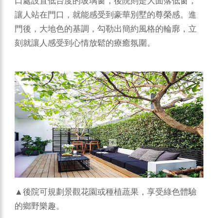
口處設置低台度的玻璃窗，後院則是大面落低窗，
讓人站在門口，就能感受到豪華別墅的尊榮感。進
門後，大地色的基調，勾勒出簡約風格的輪廓，立
刻就讓人感受到心情放鬆的療癒氛圍。
▲後院可規劃景觀花園或種植蔬果，享受綠色體驗
的鄉野樂趣。