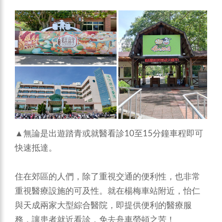
▲無論是出遊踏青或就醫看診10至15分鐘車程即可
快速抵達。
住在郊區的人們，除了重視交通的便利性，也非常
重視醫療設施的可及性。就在楊梅車站附近，怡仁
與天成兩家大型綜合醫院，即提供便利的醫療服
務，讓患者就近看診，免去舟車勞頓之苦！