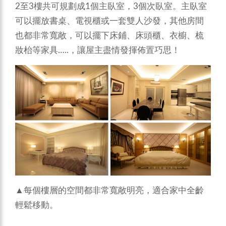
2至3樓共可規劃成1個主臥室，3個次臥室。主臥室
可以擺放書桌、電視櫃或一套雙人沙發，其他房間
也都非常寬敞，可以擺下床鋪、床頭櫃、衣櫥、梳
妝枱等家具…..，讓屋主盡情發揮佈置巧思！
▲每個樓層的空間都非常寬敞明亮，適合家中全齡
輕鬆移動。