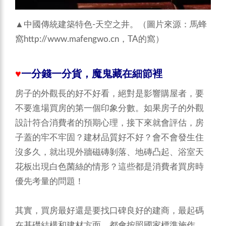
▲中國傳統建築特色-天空之井。（圖片來源：馬蜂
窩http://www.mafengwo.cn，TA的窩）
♥
一分錢一分貨，魔鬼藏在細節裡
房子的外觀長的好不好看，絕對是影響購屋者，要
不要進場買房的第一個印象分數。如果房子的外觀
設計符合消費者的預期心理，接下來就會評估，房
子蓋的牢不牢固？建材品質好不好？會不會發生住
沒多久，就出現外牆磁磚剝落、地磚凸起、浴室天
花板出現白色菌絲的情形？這些都是消費者買房時
優先考量的問題！
其實，買房最好還是要找口碑良好的建商，最起碼
在基礎結構和建材方面，都會按照國家標準施作，