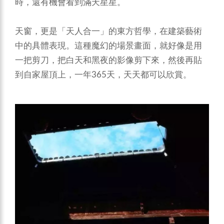
時，還有機會看到滿天星星。
天窗，更是「天人合一」的東方哲學，在建築藝術
中的具體表現。這種魔幻的場景畫面，就好像是用
一把剪刀，把白天和黑夜的影像剪下來，然後再貼
到自家屋頂上，一年365天，天天都可以欣賞。