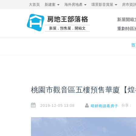
大首頁
新建案
海外房地產
環景影音賞屋
房市資
房地王部落格
新屋開箱
新屋．預售屋．開箱文
重劃特區
首
桃園市觀音區五樓預售華廈【煌
2019-12-05 13:08
分享：
晴耕雨讀看房子