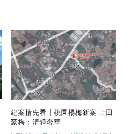
建案搶先看┃桃園楊梅新案 上田
豪梅：清靜奢華