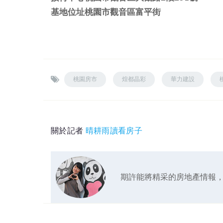
基地位址桃園市觀音區富平街
桃園房市
煌都晶彩
華力建設
關於記者
晴耕雨讀看房子
期許能將精采的房地產情報