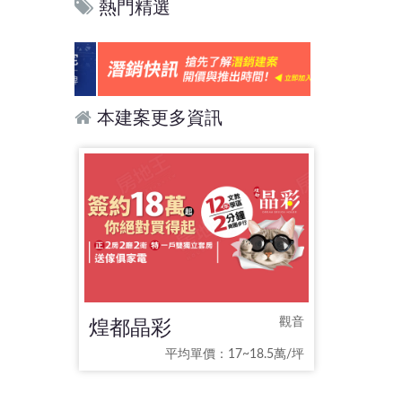
熱門精選
本建案更多資訊
煌都晶彩
觀音
平均單價：17~18.5萬/坪