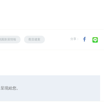
分享：
桃園新屋情報
觀音建案
，呈現給您。