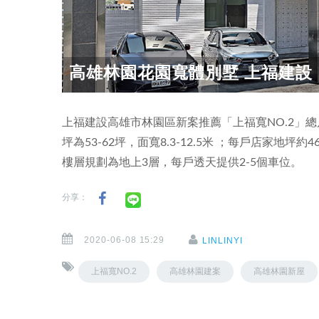
高雄林園花園寬體別墅 上福建設「
上福建設高雄市林園區新案推薦「上福寬NO.2」總戶
坪為53-62坪，面寬8.3-12.5米 ；每戶店家地坪約4
樓層規劃為地上3層，每戶透天提供2-5個車位。
分享：
2020-06-08 15:29
LINLINYI
上福寬NO.2
高雄林園建案
高雄林園新屋