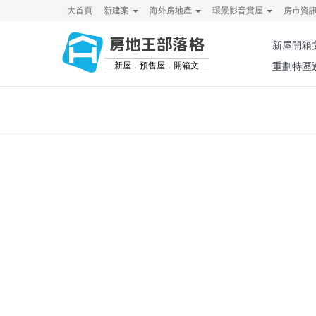
大首頁
新建案
海外房地產
環景影音賞屋
房市資
房地王部落格
新屋開箱
新屋．預售屋．開箱文
重劃特區