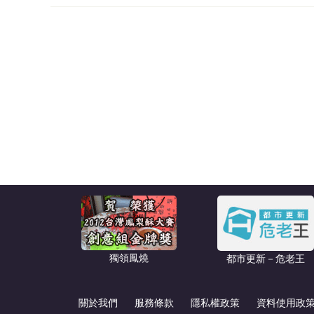
獨領鳳燒
都市更新－危老王
關於我們
服務條款
隱私權政策
資料使用政