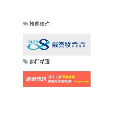
推薦給你
熱門精選