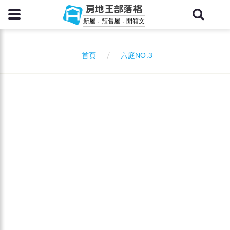
房地王部落格
新屋．預售屋．開箱文
六庭NO.3
首頁