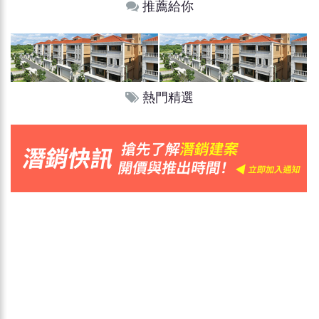
推薦給你
熱門精選