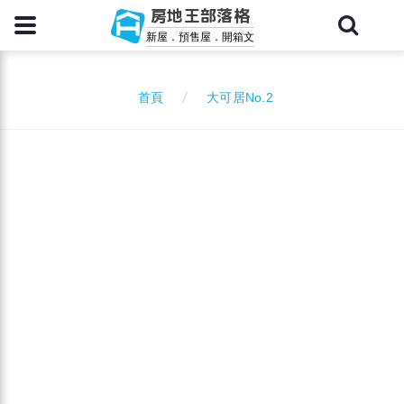
房地王部落格
新屋．預售屋．開箱文
大可居No.2
首頁