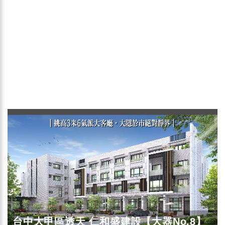
台中大甲區透天 仁和盛建設【大器No.8】