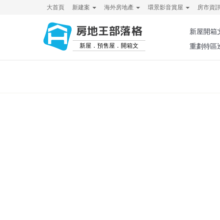
大首頁
新建案
海外房地產
環景影音賞屋
房市資
房地王部落格
新屋開箱
新屋．預售屋．開箱文
重劃特區