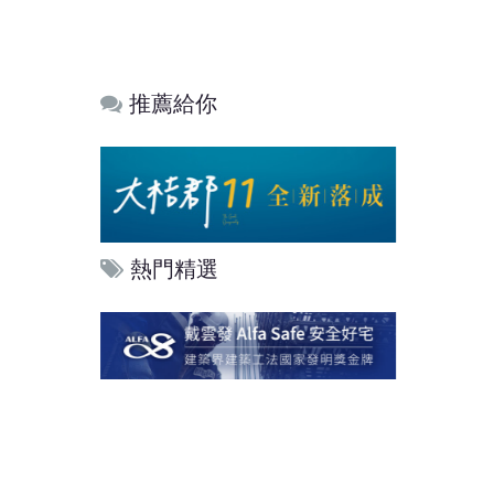
推薦給你
熱門精選