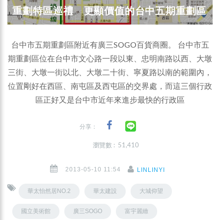
重劃特區巡禮 更顯價值的台中五期重劃區
台中市五期重劃區附近有廣三SOGO百貨商圈。 台中市五
期重劃區位在台中市文心路一段以東、忠明南路以西、大墩
三街、大墩一街以北、大墩二十街、寧夏路以南的範圍內，
位置剛好在西區、南屯區及西屯區的交界處，而這三個行政
區正好又是台中市近年來進步最快的行政區
分享：
瀏覽數 : 51,410
2013-05-10 11:54
LINLINYI
華太怡然居NO.2
華太建設
大城仰望
國立美術館
廣三SOGO
富宇麗緻