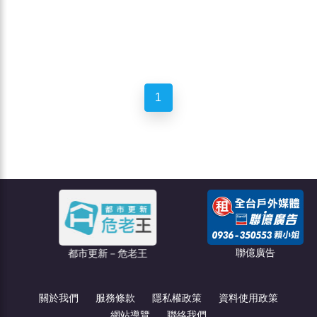
1
聯億廣告
都市更新－危老王
關於我們
服務條款
隱私權政策
資料使用政策
網站導覽
聯絡我們