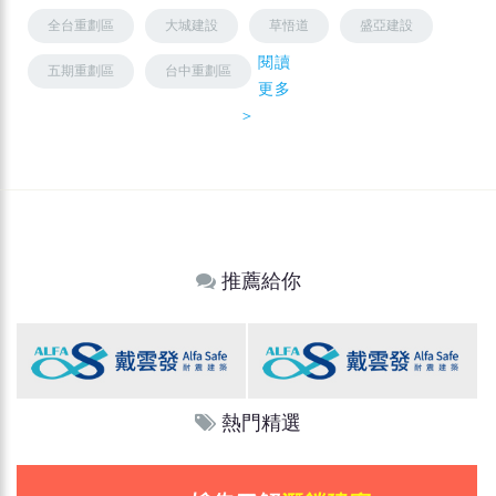
全台重劃區
大城建設
草悟道
盛亞建設
閱讀
五期重劃區
台中重劃區
更多
＞
推薦給你
熱門精選