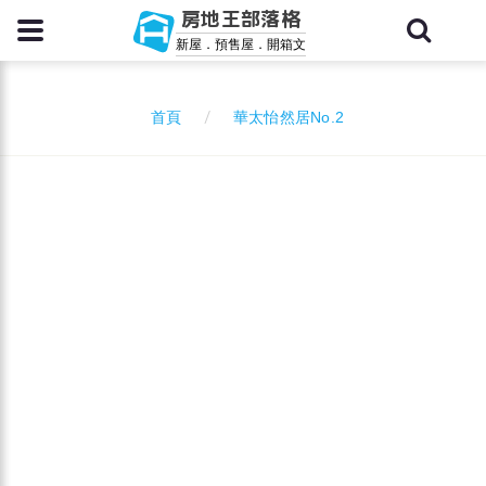
房地王部落格
新屋．預售屋．開箱文
華太怡然居No.2
首頁