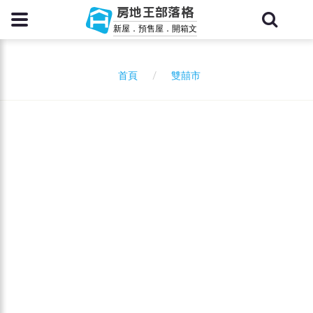
房地王部落格
新屋．預售屋．開箱文
雙囍市
首頁