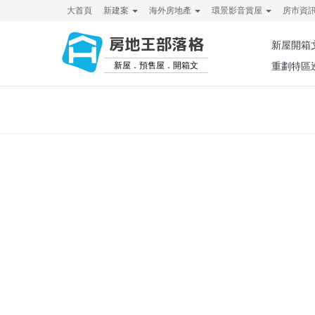
大首頁
新建案
海外房地產
環景影音賞屋
房市資
房地王部落格
新屋開箱
新屋．預售屋．開箱文
重劃特區