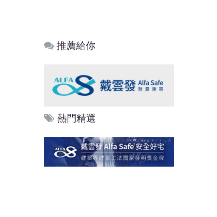
推薦給你
熱門精選