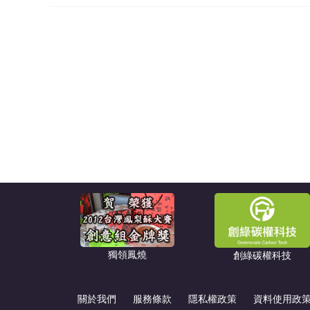
獨領鳳燒
創綠碳權科技
關於我們
服務條款
隱私權政策
資料使用政