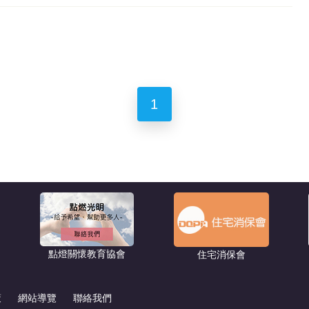
1
點燈關懷教育協會
住宅消保會
策
網站導覽
聯絡我們