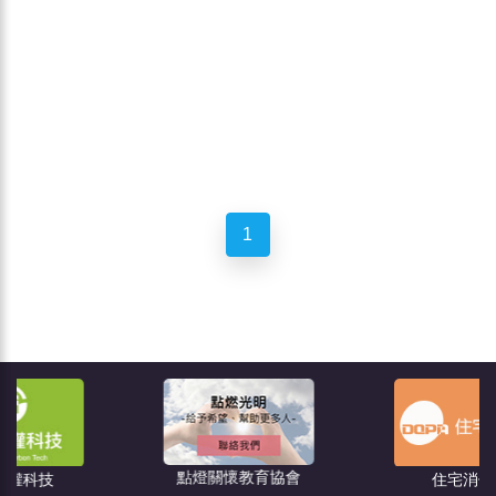
1
點燈關懷教育協會
住宅消保會