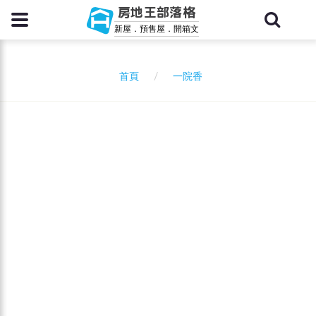
房地王部落格
新屋．預售屋．開箱文
一院香
首頁