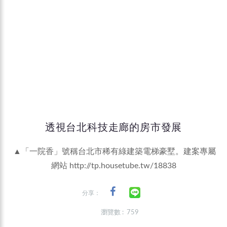
透視台北科技走廊的房市發展
▲「一院香」號稱台北市稀有綠建築電梯豪墅。建案專屬
網站
http://tp.housetube.tw/18838
分享：
瀏覽數 : 759