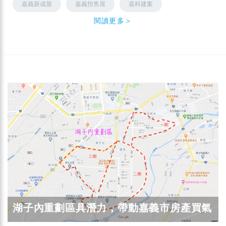
嘉義新成屋
嘉義預售屋
嘉科建案
閱讀更多＞
湖子內重劃區具潛力，帶動嘉義市房產買氣