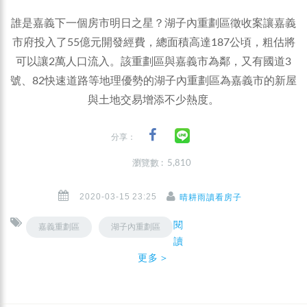
誰是嘉義下一個房市明日之星？湖子內重劃區徵收案讓嘉義
市府投入了55億元開發經費，總面積高達187公頃，粗估將
可以讓2萬人口流入。該重劃區與嘉義市為鄰，又有國道3
號、82快速道路等地理優勢的湖子內重劃區為嘉義市的新屋
與土地交易增添不少熱度。
分享：
瀏覽數 : 5,810
2020-03-15 23:25
晴耕雨讀看房子
閱
嘉義重劃區
湖子內重劃區
讀
更多＞