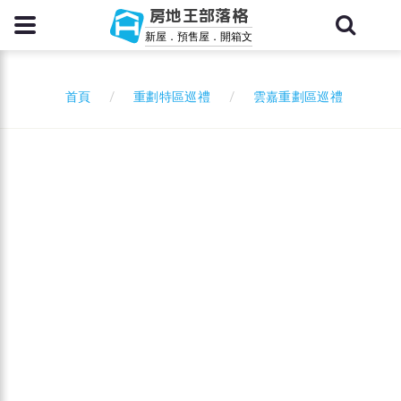
房地王部落格
新屋．預售屋．開箱文
重劃特區巡禮
雲嘉重劃區巡禮
首頁