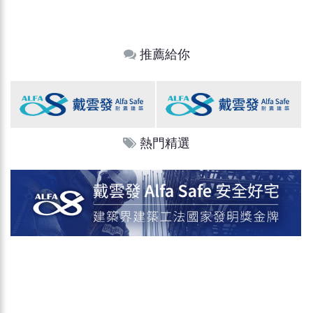
推薦給你
熱門精選