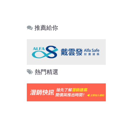
推薦給你
熱門精選