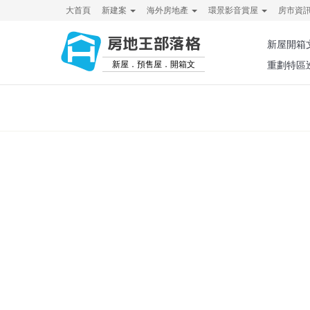
大首頁
新建案
海外房地產
環景影音賞屋
房市資
房地王部落格
新屋開箱
新屋．預售屋．開箱文
重劃特區