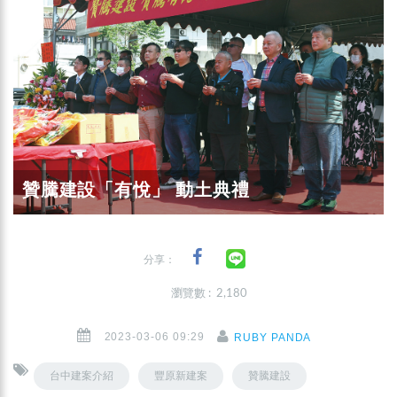
贊騰建設「有悅」 動土典禮
分享：
瀏覽數 : 2,180
2023-03-06 09:29
RUBY PANDA
台中建案介紹
豐原新建案
贊騰建設