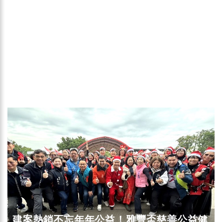
建案熱銷不忘年年公益！雅豐盃慈善公益健