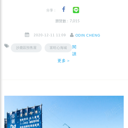
分享：
瀏覽數 : 7,015
2020-12-11 11:09
ODIN CHENG
閱
沙鹿區預售屋
富旺心海城
讀
更多＞