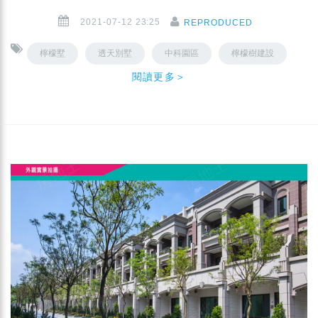
2021-07-12 23:25
REPRODUCED
檸檬墅
透天別墅
中科園區
檸檬樹建設
閱讀更多＞