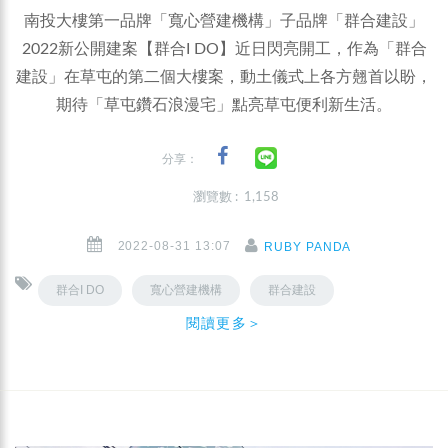
南投大樓第一品牌「寬心營建機構」子品牌「群合建設」
2022新公開建案【群合I DO】近日閃亮開工，作為「群合
建設」在草屯的第二個大樓案，動土儀式上各方翹首以盼，
期待「草屯鑽石浪漫宅」點亮草屯便利新生活。
分享：
瀏覽數 : 1,158
2022-08-31 13:07
RUBY PANDA
群合I DO
寬心營建機構
群合建設
閱讀更多＞