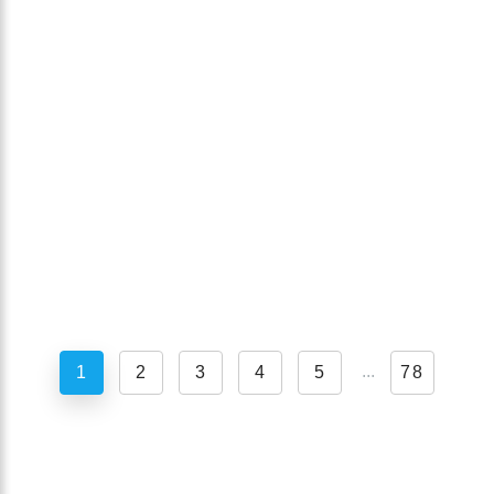
...
1
2
3
4
5
78