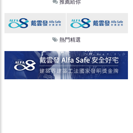
推薦給你
熱門精選