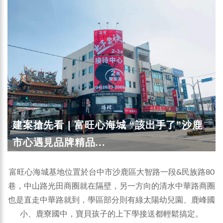
建案搶先看 | 富旺心海城 “該出手了”沙鹿
市心遇見品牌精品...
富旺心海城基地位置於台中市沙鹿區大智路一段&民族路80
巷，中山路光田商圈就在隔壁，另一方向的清水中華路商圈
也是直走中華路就到，學區部分則有綠太陽幼兒園、鹿峰國
小、鹿寮國中，寶貝孩子的上下學接送都輕鬆搞定。