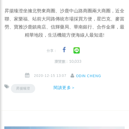
昇揚臻澄坐擁北勢東商圈、沙鹿中山路商圈兩大商圈，近全
聯、家樂福、站前大同路傳統市場採買方便，星巴克、麥當
勞、寶雅沙鹿鎮南店、信輝藥局、華南銀行、合作金庫，最
精華地段，生活機能方便海線人最知道!
分享：
瀏覽數 : 10,033
2020-12-15 13:07
ODIN CHENG
閱讀更多＞
昇揚臻澄