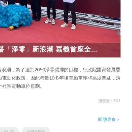
「淨零」新浪潮 嘉義首座全...
新浪潮，為了達到2050淨零碳排的目標，行政院國家發展委
車全面電動化政策，因此考量10多年後電動車即將高度普及，清
全社區電動車位規劃。
瀏覽數 : 501
閱讀更多＞
上嘉行銷
高鐵科技城