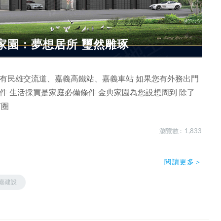
家園：夢想居所 璽然雕琢
擁有民雄交流道、嘉義高鐵站、嘉義車站 如果您有外務出門
件 生活採買是家庭必備條件 金典家園為您設想周到 除了
商圈
瀏覽數 : 1,833
閱讀更多＞
嘉建設