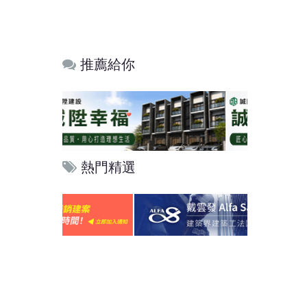
推薦給你
熱門精選