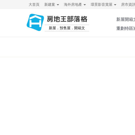
大首頁
新建案
海外房地產
環景影音賞屋
房市資
房地王部落格
新屋開箱
新屋．預售屋．開箱文
重劃特區