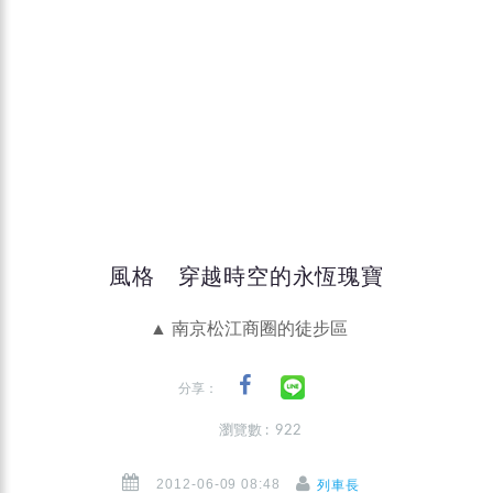
風格 穿越時空的永恆瑰寶
▲ 南京松江商圈的徒步區
分享：
瀏覽數 : 922
2012-06-09 08:48
列車長