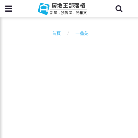
房地王部落格
新屋．預售屋．開箱文
一鼎苑
首頁