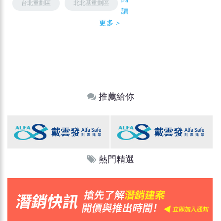
台北重劃區
北北基重劃區
讀
更多＞
推薦給你
熱門精選