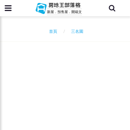
房地王部落格
新屋．預售屋．開箱文
三名園
首頁