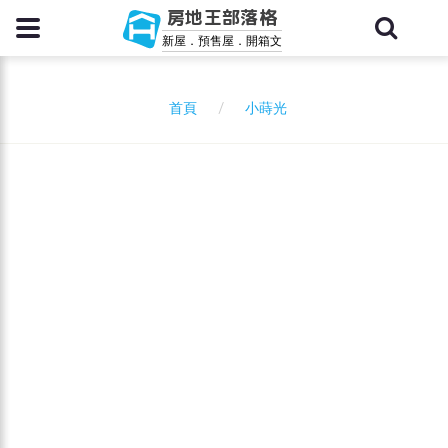
房地王部落格
新屋．預售屋．開箱文
小蒔光
首頁