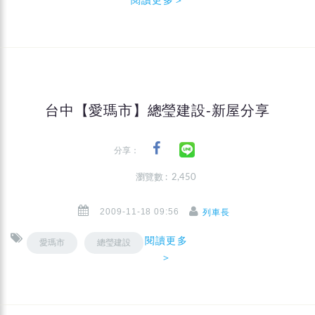
台中【愛瑪市】總瑩建設-新屋分享
分享：
瀏覽數 : 2,450
2009-11-18 09:56
列車長
閱讀更多
愛瑪市
總瑩建設
＞