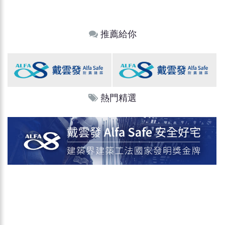
推薦給你
熱門精選