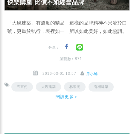
快樂購屋 比價不如經營品牌
「大硯建築」有溫度的精品，這樣的品牌精神不只流於口
號，更重於執行，表裡如一，所以如此美好，如此協調。
分享：
瀏覽數 : 871
2016-03-01 13:57
房小編
五五侘
大硯建築
林帝沅
有機建築
閱讀更多＞