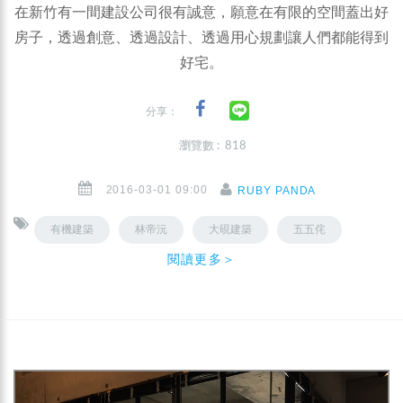
在新竹有一間建設公司很有誠意，願意在有限的空間蓋出好
房子，透過創意、透過設計、透過用心規劃讓人們都能得到
好宅。
分享：
瀏覽數 : 818
2016-03-01 09:00
RUBY PANDA
有機建築
林帝沅
大硯建築
五五侘
閱讀更多＞