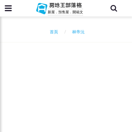
房地王部落格
新屋．預售屋．開箱文
林帝沅
首頁