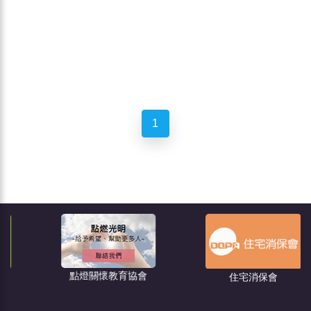
1
點燈關懷教育協會
住宅消保會