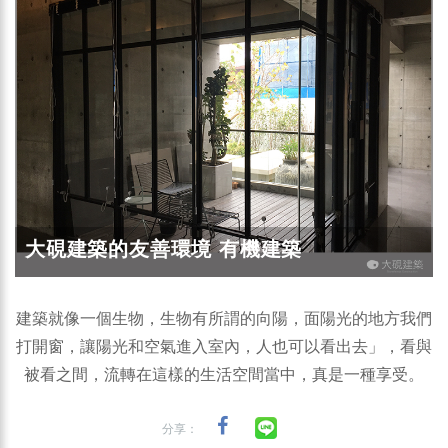
大硯建築的友善環境 有機建築
建築就像一個生物，生物有所謂的向陽，面陽光的地方我們
打開窗，讓陽光和空氣進入室內，人也可以看出去」，看與
被看之間，流轉在這樣的生活空間當中，真是一種享受。
分享：