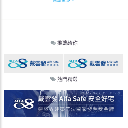
推薦給你
熱門精選