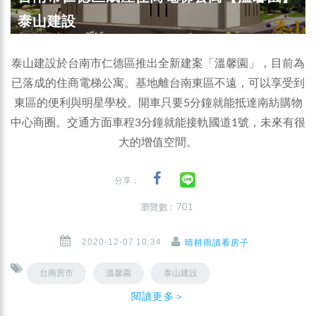
泰山建設
泰山建設於台南市仁德區推出全新建案「溫馨園」，目前為
已落成的住商電梯公寓。基地離台南東區不遠，可以享受到
東區的便利與明星學校。開車只要5分鐘就能抵達南紡購物
中心商圈。交通方面車程3分鐘就能接軌國道1號，未來有很
大的增值空間。
分享：
瀏覽數 : 701
2020-12-07 10:34
晴耕雨讀看房子
台南房市
溫馨園
泰山建設
閱讀更多＞