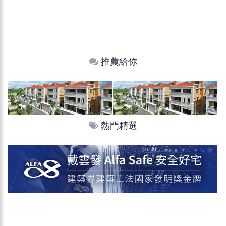
推薦給你
熱門精選