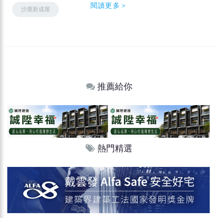
閱讀更多＞
沙鹿新成屋
推薦給你
熱門精選