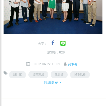
分享：
瀏覽數 : 828
2012-06-22 16:09
列車長
設計家
漂亮家居
設計師
城市風格
閱讀更多＞