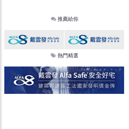
推薦給你
熱門精選