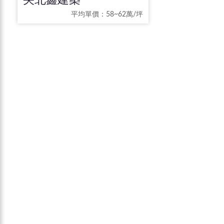
平均單價：58~62萬/坪