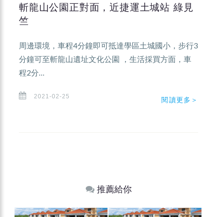
斬龍山公園正對面，近捷運土城站 綠見
竺
周邊環境，車程4分鐘即可抵達學區土城國小，步行3
分鐘可至斬龍山遺址文化公園 ，生活採買方面，車
程2分...
2021-02-25
閱讀更多＞
推薦給你