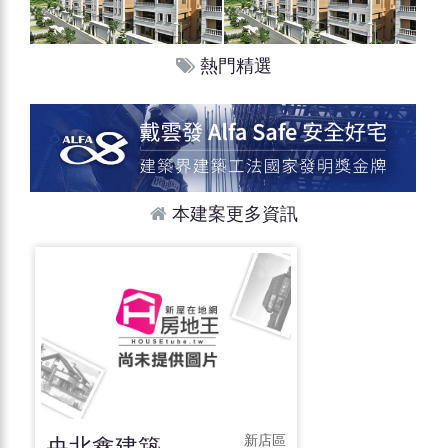
熱門精選
本建案更多資訊
央北鑫建築
新店區