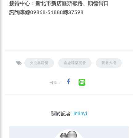
接待中心：新北市新店區斯馨路、順德街口
諮詢專線09868-51888轉37598
央北鑫建築
鑫忠建築開發
新北大樓
分享：
關於記者
linlinyi