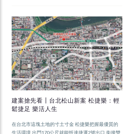
建案搶先看┃台北松山新案 松捷樂：輕
鬆捷足 樂活人生
在台北市這塊土地的寸土寸金 松捷樂把握最優質的
生活環境 出門170公尺就能抵達捷運2號出口 銜接雙