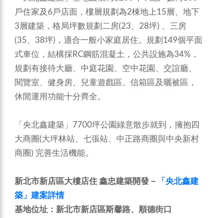
戶住家及6戶店面，樓層規劃為2棟地上15層、地下
3層建築，格局坪數規劃二房(23、28坪) 、三房
(35、38坪)，適合一般小家庭居住。規劃149個平面
式車位，結構採RC鋼筋混凝土，公共設施為34%，
規劃有接待大廳、中庭花園、空中花園、交誼廳、
閱覽室、健身房、兒童遊戲區、信箱區及曬被區，
休閒運用功能十分齊全。
「央北鑫建築」7700坪公園綠意散步就到，擁抱四
大商圈(大坪林站、七張站、中正路商圈與中央新村
商圈) 完善生活機能。
新北市新店區大樓店住 鑫忠建築開發－
「央北鑫建
築」建案詳情
基地位址：新北市新店區斯馨路、順德街口