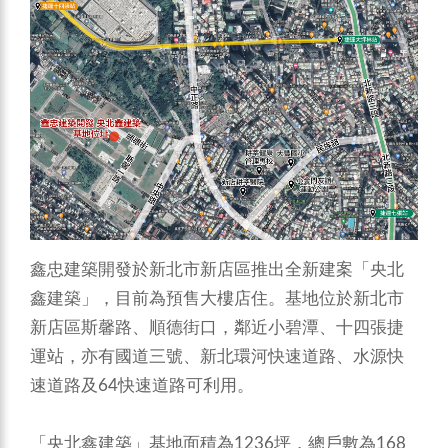
鑫忠建築開發於新北市新店區推出全新建案「央北
鑫建築」，目前為預售大樓店住。基地位於新北市
新店區斯馨路、順德街口，鄰近小碧潭、十四張捷
運站，亦有國道三號、新北環河快速道路、水源快
速道路及64快速道路可利用。
「央北鑫建築」基地面積為1236坪，總戶數為168