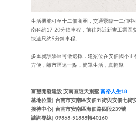
生活機能可至十二佃商圈，交通緊臨十二佃中
南科約17-20分鐘車程，前往鄰近新吉工業
快速只約9分鐘車程。
多重就讀學區可做選擇，建案位在安佃國小正
方便，離市區遠一點，簡單生活，真輕鬆
富璽開發建設 安南區透天別墅
富裕人生18
基地位置| 台南市安南區安佃五街與安佃七街
接待中心| 台南市安南區海佃路四段239號
諮詢專線| 09868-51888轉40160