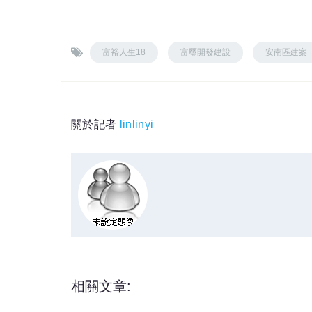
富裕人生18
富璽開發建設
安南區建案
關於記者
linlinyi
相關文章: