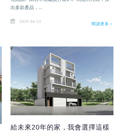
出多款產品，...
＞
2025-04-22
閱讀更多＞
給未來20年的家，我會選擇這樣