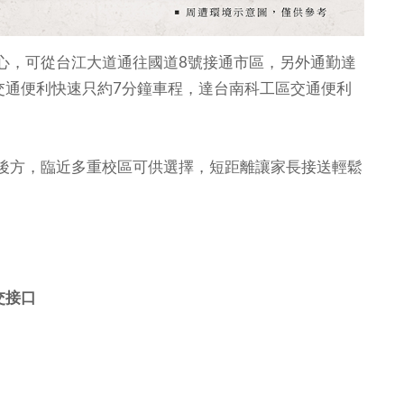
心，可從台江大道通往國道8號接通市區，另外通勤達
區交通便利快速只約7分鐘車程，達台南科工區交通便利
後方，臨近多重校區可供選擇，短距離讓家長接送輕鬆
交接口