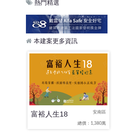
熱門精選
本建案更多資訊
富裕人生18
安南區
總價：1,380萬