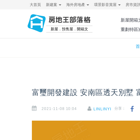
大首頁
新建案
海外房地產
環景影音賞屋
房市資
房地王部落格
新屋開箱
新屋．預售屋．開箱文
重劃特區
首
富璽開發建設 安南區透天別墅 
2021-11-08 10:04
分享：
LINLINYI