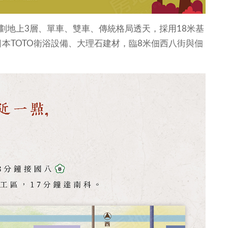
劃地上3層、單車、雙車、傳統格局透天，採用18米基
本TOTO衛浴設備、大理石建材，臨8米佃西八街與佃