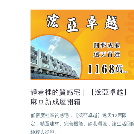
靜巷裡的質感宅｜【浤亞卓越】
麻豆新成屋開箱
低密度社區質感宅，【浤亞卓越】透天12席限
定，精選建材、完善機能、靜巷環境，讓生活回
純粹與從容。