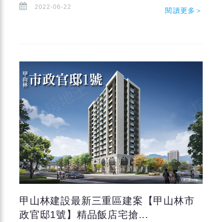
2022-06-22
閱讀更多＞
甲山林建設最新三重區建案【甲山林市
政官邸1號】精品飯店宅搶...