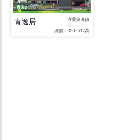
青逸居
宜蘭蘇澳鎮
總價：320~517萬