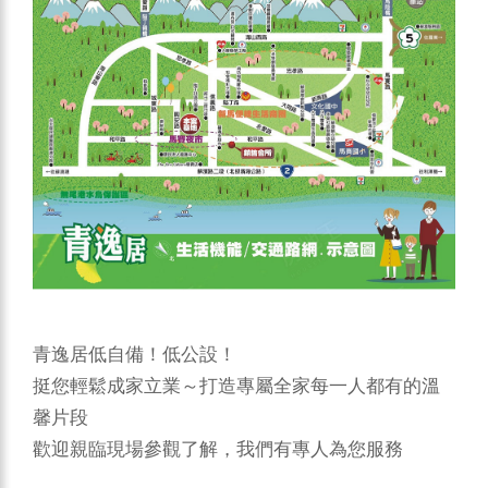
青逸居低自備！低公設！
挺您輕鬆成家立業～打造專屬全家每一人都有的溫
馨片段
歡迎親臨現場參觀了解，我們有專人為您服務