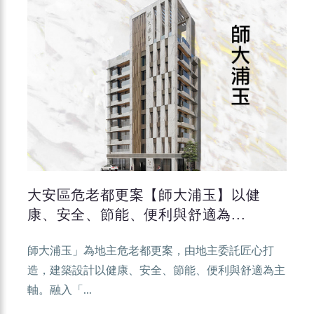
大安區危老都更案【師大浦玉】以健
康、安全、節能、便利與舒適為...
師大浦玉」為地主危老都更案，由地主委託匠心打
造，建築設計以健康、安全、節能、便利與舒適為主
軸。融入「...