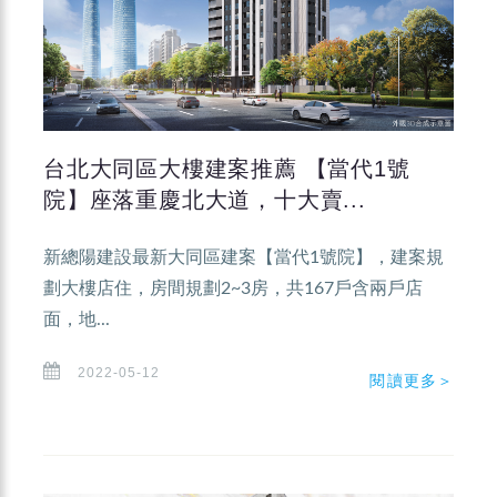
台北大同區大樓建案推薦 【當代1號
院】座落重慶北大道，十大賣...
新總陽建設最新大同區建案【當代1號院】，建案規
劃大樓店住，房間規劃2~3房，共167戶含兩戶店
面，地...
2022-05-12
閱讀更多＞