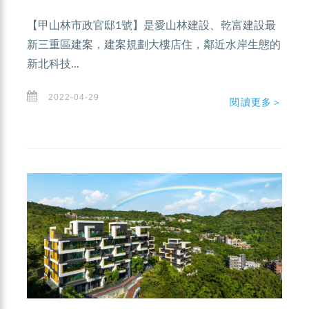
【甲山林市政官邸1號】是愛山林建設、乾富建設最
新三重區建案，建案規劃大樓店住，鄰近水岸生態的
新北科技...
2022-04-29
閱讀更多＞