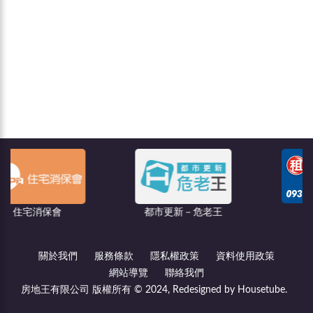
聯億廣告
都市更新－危老王
關於我們
服務條款
隱私權政策
資料使用政策
網站導覽
聯絡我們
房地王有限公司 版權所有 © 2024, Redesigned by Housetube.