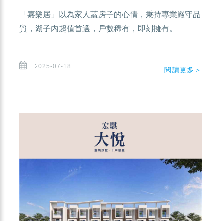
「嘉樂居」以為家人蓋房子的心情，秉持專業嚴守品
質，湖子內超值首選，戶數稀有，即刻擁有。
2025-07-18
閱讀更多＞