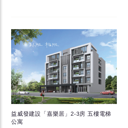
益威發建設「嘉樂居」2-3房 五樓電梯
公寓