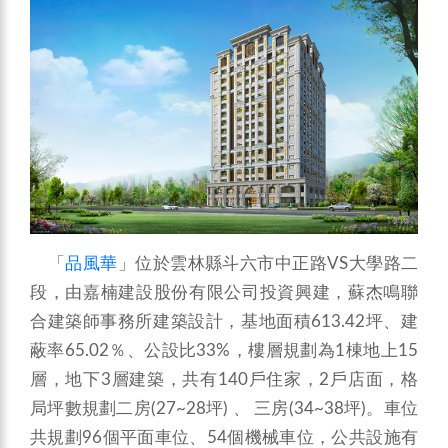
「
品風華
」位於雲林縣斗六市中正路VS大學路二
段，由嘉楠建設股份有限公司投資興建，蘇杰鳴聯
合建築師事務所建築設計，基地面積613.42坪、建
蔽率65.02％、公設比33%，樓層規劃為1棟地上15
層，地下3層建築，共有140戶住家，2戶店面，格
局坪數規劃二房(27~28坪) 、 三房(34~38坪)。車位
共規劃96個平面車位、54個機械車位，公共設施有