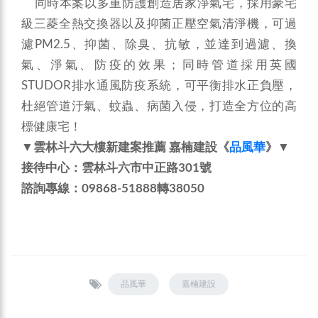
同時本案以多重防護創造居家淨氣宅，採用豪宅
級三菱全熱交換器以及抑菌正壓空氣清淨機，可過
濾PM2.5、抑菌、除臭、抗敏，並達到過濾、換
氣、淨氣、防疫的效果；同時管道採用英國
STUDOR排水通風防疫系統，可平衡排水正負壓，
杜絕管道汙氣、蚊蟲、病菌入侵，打造全方位的高
標健康宅！
▼雲林斗六大樓新建案推薦 嘉楠建設《
品風華
》▼
接待中心：雲林斗六市中正路301號
諮詢專線：09868-51888轉38050
品風華
嘉楠建設