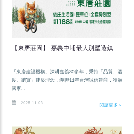
【東唐莊園】 嘉義中埔最大別墅造鎮
「東唐建設機構」深耕嘉義30多年，秉持「品質、溫
度、踏實」建築理念，蟬聯11年台灣誠信建商，獲頒
國家...
2025-11-03
閱讀更多＞