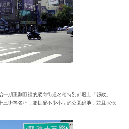
治一期重劃區裡的縱向街道名稱特別都冠上「縣政」二
十三街等名稱，並搭配不少小型的公園綠地，並且採低