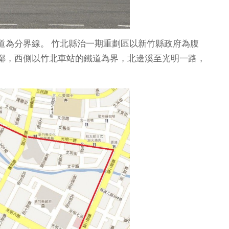
道為分界線。 竹北縣治一期重劃區以新竹縣政府為腹
鄰，西側以竹北車站的鐵道為界，北邊溪至光明一路，