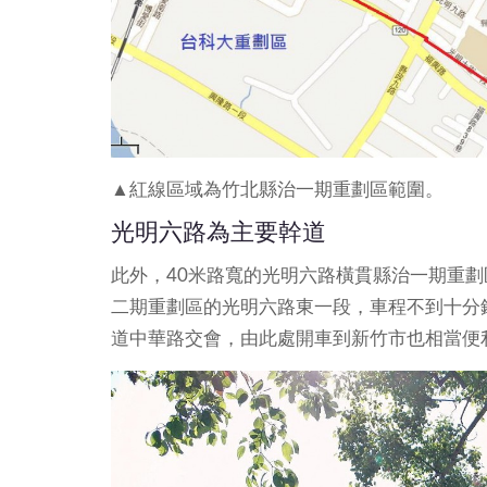
▲紅線區域為竹北縣治一期重劃區範圍。
光明六路為主要幹道
此外，40米路寬的光明六路橫貫縣治一期重
二期重劃區的光明六路東一段，車程不到十分
道中華路交會，由此處開車到新竹市也相當便