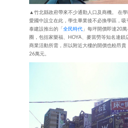
▲竹北縣政府帶來不少通勤人口及商機。 在
愛國中設立在此，學生畢業後不必換學區，吸
泰建設推出的「
全民時代
」每坪開價即達20萬
圈，包括家樂福、HOYA、麥當勞等知名連
商業活動所需，所以附近大樓的開價也較昂貴
26萬元。