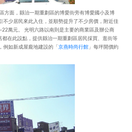
學區方面，縣治一期重劃區的博愛街旁有博愛國小及博
引不少居民來此入住，並順勢提升了不少房價，附近佳
~22萬元。 光明六路以南則是主要的商業區及辦公商
鎖店都在此設點，提供縣治一期重劃區居民採買、逛街等
，例如新成屋龐地建設的「
京燕時尚行館
」每坪開價約