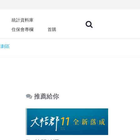
統計資料庫
住保會專欄
首購
重劃區
推薦給你