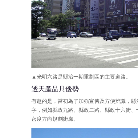
▲光明六路是縣治一期重劃區的主要道路。
透天產品具優勢
有趣的是，當初為了加強宣傳及方便辨識，縣
字，例如縣政九路、縣政二路、縣政十六街、
密度方向規劃街廓。