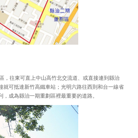
劃區，往東可直上中山高竹北交流道、或直接連到縣治
鐘就可抵達新竹高鐵車站；光明六路往西則和台一線省
利，成為縣治一期重劃區裡最重要的道路。