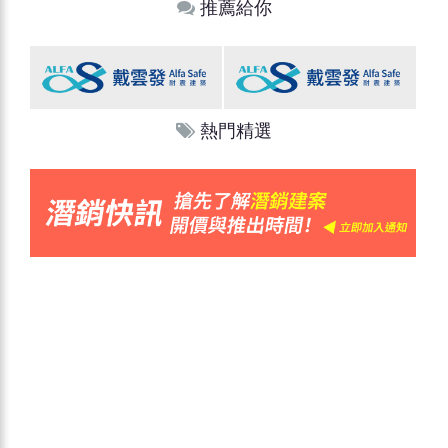
推薦給你
熱門精選