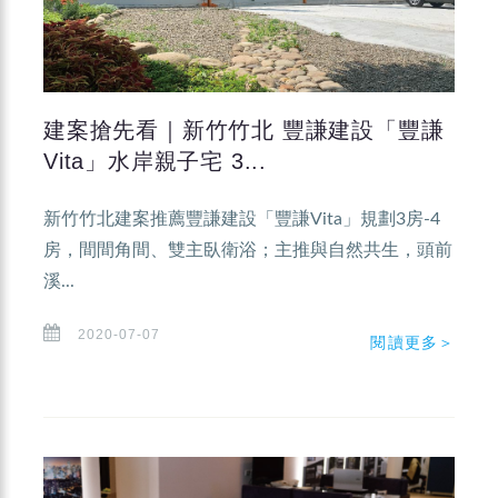
建案搶先看｜新竹竹北 豐謙建設「豐謙
Vita」水岸親子宅 3...
新竹竹北建案推薦豐謙建設「豐謙Vita」規劃3房-4
房，間間角間、雙主臥衛浴；主推與自然共生，頭前
溪...
2020-07-07
閱讀更多＞