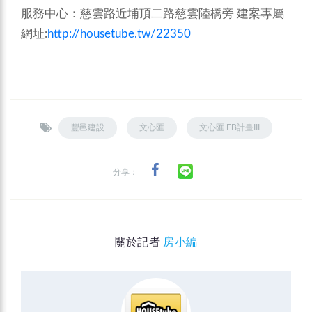
服務中心：慈雲路近埔頂二路慈雲陸橋旁
建案專屬
網址:
http://housetube.tw/22350
豐邑建設
文心匯
文心匯 FB計畫III
分享：
關於記者
房小編