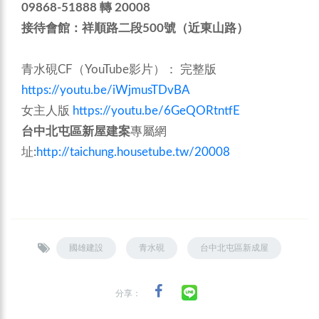
09868-51888 轉 20008
接待會館：祥順路二段500號（近東山路）
青水硯CF（YouTube影片）： 完整版
https://youtu.be/iWjmusTDvBA
女主人版
https://youtu.be/6GeQORtntfE
台中北屯區新屋建案
專屬網
址:
http://taichung.housetube.tw/20008
國雄建設
青水硯
台中北屯區新成屋
分享：