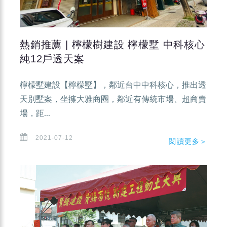
熱銷推薦 | 檸檬樹建設 檸檬墅 中科核心
純12戶透天案
檸檬墅建設【檸檬墅】，鄰近台中中科核心，推出透
天別墅案，坐擁大雅商圈，鄰近有傳統市場、超商賣
場，距...
2021-07-12
閱讀更多＞