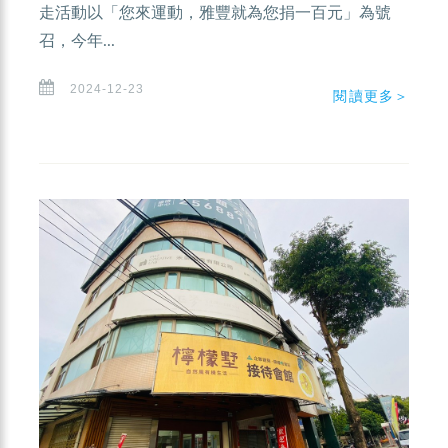
走活動以「您來運動，雅豐就為您捐一百元」為號
召，今年...
2024-12-23
閱讀更多＞