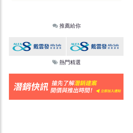
推薦給你
熱門精選