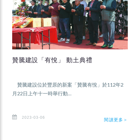
贊騰建設「有悅」 動土典禮
贊騰建設位於豐原的新案「贊騰有悅」於112年2
月22日上午十一時舉行動...
2023-03-06
閱讀更多＞