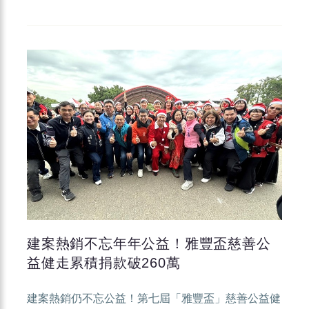
建案熱銷不忘年年公益！雅豐盃慈善公
益健走累積捐款破260萬
建案熱銷仍不忘公益！第七屆「雅豐盃」慈善公益健