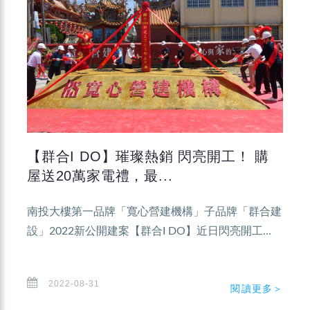
【群合I DO】璀璨熱銷 閃亮開工！ 購
屋送20萬家電禮，最...
南投大樓第一品牌「寬心營建機構」子品牌「群合建
設」2022新公開建案【群合I DO】近日閃亮開工...
2022-08-31
閱讀更多＞