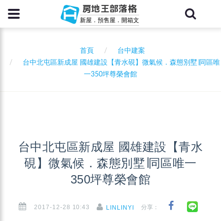
房地王部落格
新屋．預售屋．開箱文
首頁
台中建案
台中北屯區新成屋 國雄建設【青水硯】微氣候．森態別墅∣同區唯
一350坪尊榮會館
台中北屯區新成屋 國雄建設【青水
硯】微氣候．森態別墅∣同區唯一
350坪尊榮會館
2017-12-28 10:43
分享：
LINLINYI