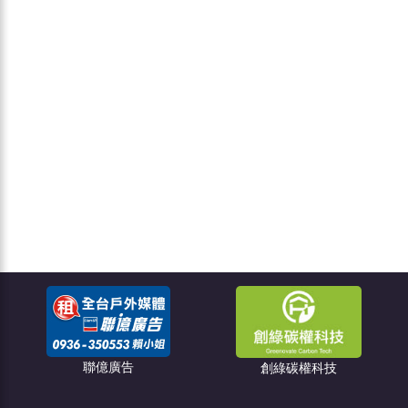
點燈關懷教育協會
創綠碳權科技