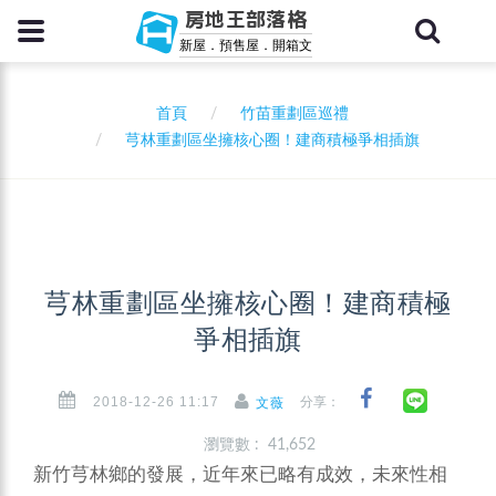
房地王部落格
新屋．預售屋．開箱文
首頁
竹苗重劃區巡禮
芎林重劃區坐擁核心圈！建商積極爭相插旗
芎林重劃區坐擁核心圈！建商積極
爭相插旗
2018-12-26 11:17
分享：
文薇
瀏覽數 : 41,652
新竹芎林鄉的發展，近年來已略有成效，未來性相