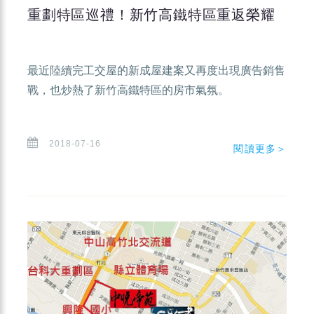
重劃特區巡禮！新竹高鐵特區重返榮耀
最近陸續完工交屋的新成屋建案又再度出現廣告銷售
戰，也炒熱了新竹高鐵特區的房市氣氛。
2018-07-16
閱讀更多＞