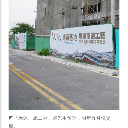
◤「禾沐」施工中，羅先生預計，明年五月份交
屋。