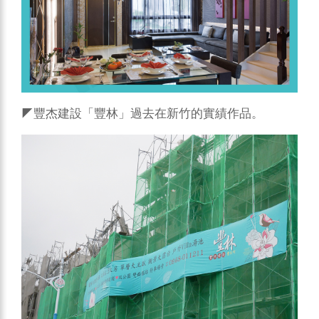
◤豐杰建設「豐林」過去在新竹的實績作品。