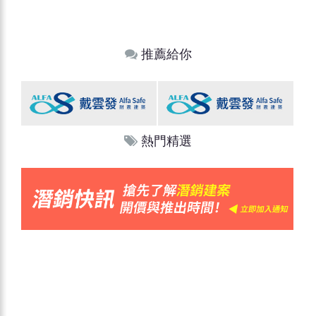
推薦給你
熱門精選