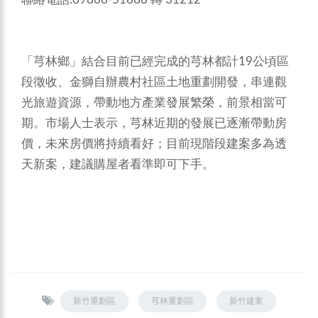
「芎林鄉」結合目前已經完成的芎林都計19公頃區
段徵收、金獅自辦農村社區土地重劃開發，串連觀
光旅遊資源，帶動地方產業發展繁榮，前景相當可
期。市場人士表示，芎林近期的發展已逐漸帶動房
價，未來房價將持續看好；目前現階段建案多為透
天新案，建議購屋者看準即可下手。
新竹重劃區
芎林重劃區
新竹建案