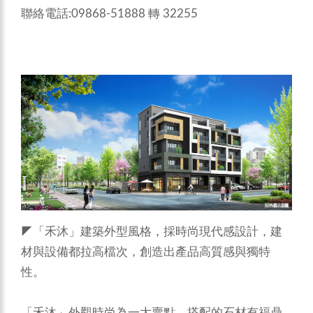
聯絡電話:09868-51888 轉 32255
◤「禾沐」建築外型風格，採時尚現代感設計，建
材與設備都拉高檔次，創造出產品高質感與獨特
性。
「禾沐」外觀時尚為一大賣點，搭配的石材有福鼎