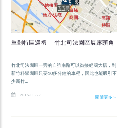
重劃特區巡禮 竹北司法園區展露頭角
竹北司法園區一旁的自強南路可以銜接經國大橋，到
新竹科學園區只要10多分鐘的車程，因此也能吸引不
少新竹...
2015-01-27
閱讀更多＞