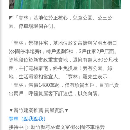
◤「豐林」基地位於正核心，兒童公園、公三公
園、停車場環伺在側。
「豐林」景觀住宅，基地位於文富街與光明五街口
(公園停車場旁)，棟戶規劃5棟，3戶住家2戶店面。
除地段位於新市政重畫寶地，還擁有超大80公尺棟
距，主打電梯豪宅，終生免換屋！旁有公園、綠
地，生活環境相當宜人。「豐林」羅先生表示，
「豐林」售價1480萬起，僅有珍貴五戶，目前已賣
出兩戶，呼籲賞屋客下訂速從，以免向隅。
▼新竹建案推薦 賞屋資訊▼
豐林（點我點我）
接待中心: 新竹縣芎林鄉文富街公園停車場旁