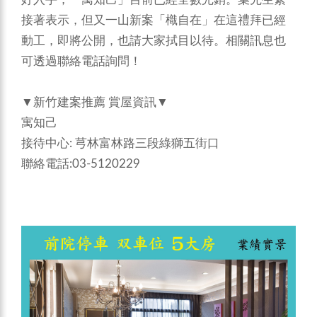
接著表示，但又一山新案「樴自在」在這禮拜已經
動工，即將公開，也請大家拭目以待。相關訊息也
可透過聯絡電話詢問！
▼新竹建案推薦 賞屋資訊▼
寓知己
接待中心: 芎林富林路三段綠獅五街口
聯絡電話:03-5120229