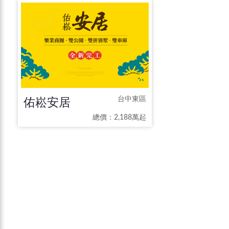
佑崧安居
台中東區
總價：2,188萬起