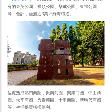
有的東英公園、祥順公園、樂成公園、東福公園
等，合計，坐擁近3萬坪綠海環抱。
位處熟成熱門商圈，振興商圈、樂業商圈、中山商
圈、太平商圈、秀泰商圈、十甲商圈、新時代商圈
等，生活採買樣樣便利。