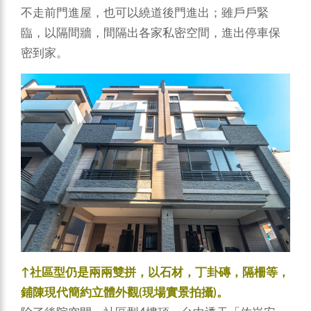
不走前門進屋，也可以繞道後門進出；雖戶戶緊
臨，以隔間牆，間隔出各家私密空間，進出停車保
密到家。
↑社區型仍是兩兩雙拼，以石材，丁卦磚，隔柵等，
鋪陳現代簡約立體外觀(現場實景拍攝)。