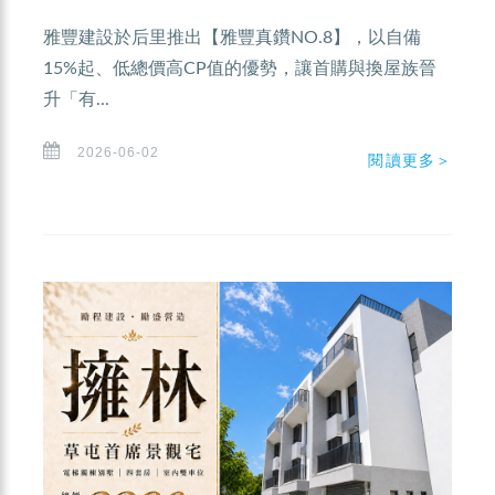
雅豐建設於后里推出【雅豐真鑽NO.8】，以自備
15%起、低總價高CP值的優勢，讓首購與換屋族晉
升「有...
2026-06-02
閱讀更多＞