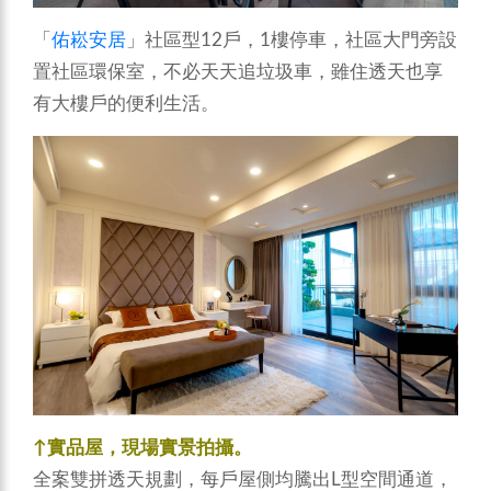
「
佑崧安居
」社區型12戶，1樓停車，社區大門旁設
置社區環保室，不必天天追垃圾車，雖住透天也享
有大樓戶的便利生活。
↑實品屋，現場實景拍攝。
全案雙拼透天規劃，每戶屋側均騰出L型空間通道，