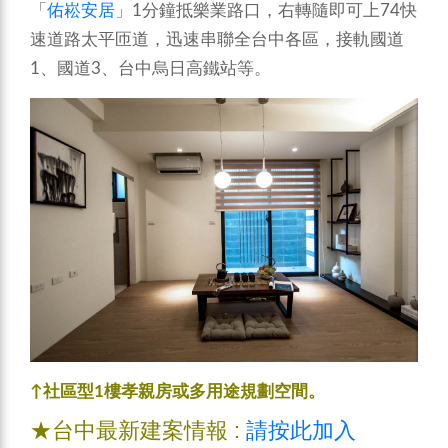
「
佑崧安居
」1分鐘抵樂業路口，右轉隨即可上74快
速道路太平匝道，迅速串聯全台中各區，接軌國道
1、國道3、台中烏日高鐵站等。
↑社區型1樓孝親房或多用途規劃空間。
★台中最新建案情報 :
請按此加入