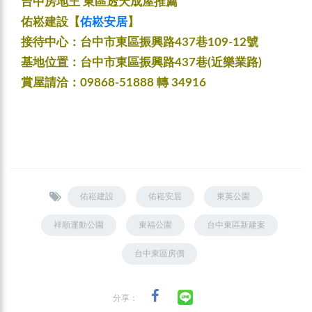
台中房地王 東區透天成屋推薦
佑崧建設【
佑崧安居
】
接待中心：台中市東區振興路437巷109-12號
基地位置：台中市東區振興路437巷(近樂業路)
賞屋請洽：09868-51888 轉 34916
佑崧建設
佑崧安居
東英公園
祥順運動公園
東福公園
台中東區新建案
台中東區房價
分享：