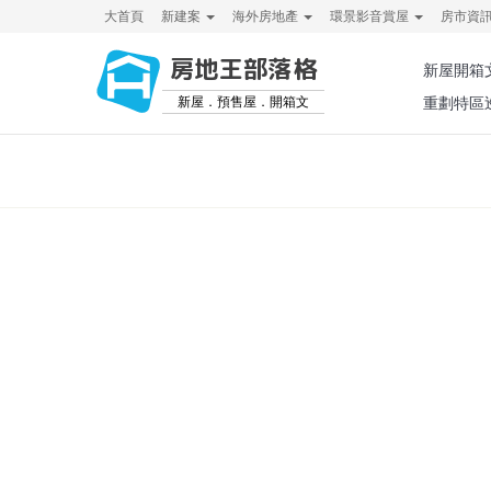
大首頁
新建案
海外房地產
環景影音賞屋
房市資
房地王部落格
新屋開箱
新屋．預售屋．開箱文
重劃特區