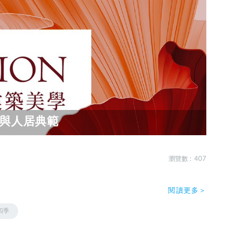
學與人居典範
瀏覽數 : 407
閱讀更多＞
四季