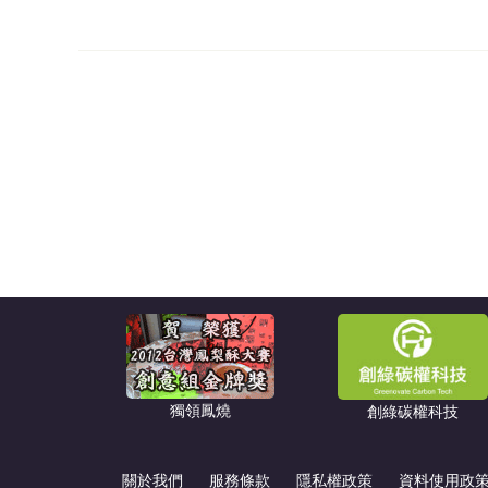
獨領鳳燒
創綠碳權科技
關於我們
服務條款
隱私權政策
資料使用政