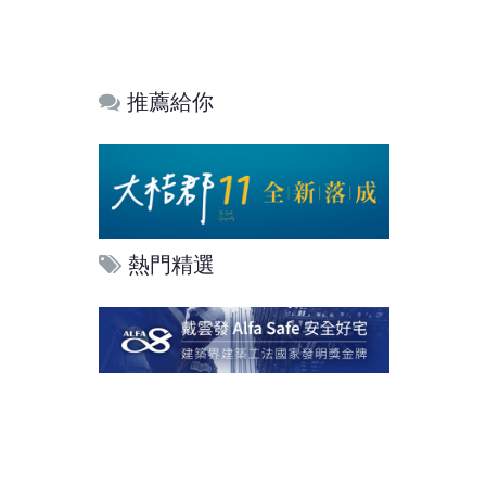
推薦給你
熱門精選