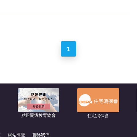
1
點燈關懷教育協會
住宅消保會
策
網站導覽
聯絡我們