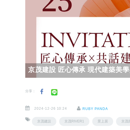
京茂建設 匠心傳承 現代建築美
分享：
2024-12-26 10:24
RUBY PANDA
京茂建設
京茂RIVER1
景上居
京茂