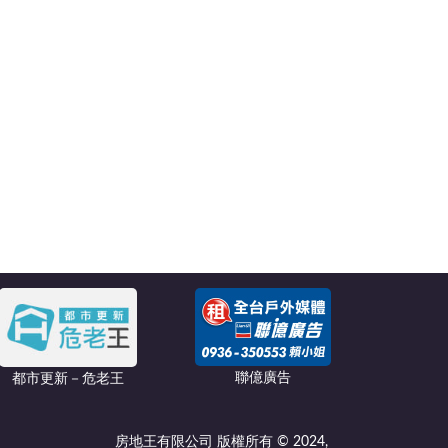
聯億廣告
都市更新－危老王
房地王有限公司 版權所有 © 2024,