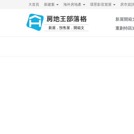
大首頁
新建案
海外房地產
環景影音賞屋
房市資
房地王部落格
新屋開箱
新屋．預售屋．開箱文
重劃特區