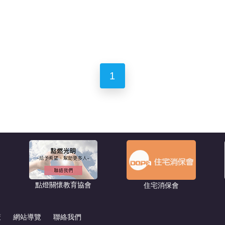
1
點燈關懷教育協會
住宅消保會
策
網站導覽
聯絡我們