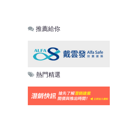
推薦給你
熱門精選