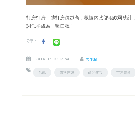
打房打房，越打房價越高，根據內政部地政司統計
詞似乎成為一種口號！
分享：
2014-07-10 13:54
房小編
合邑
西河建設
高詠建設
世運實業