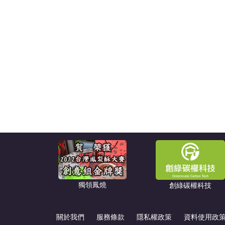
獨領鳳燒
創綠碳權科技
關於我們
服務條款
隱私權政策
資料使用政