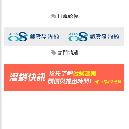
推薦給你
熱門精選