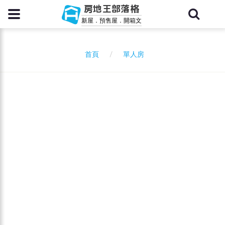
房地王部落格
新屋．預售屋．開箱文
單人房
首頁