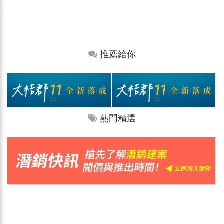
推薦給你
熱門精選