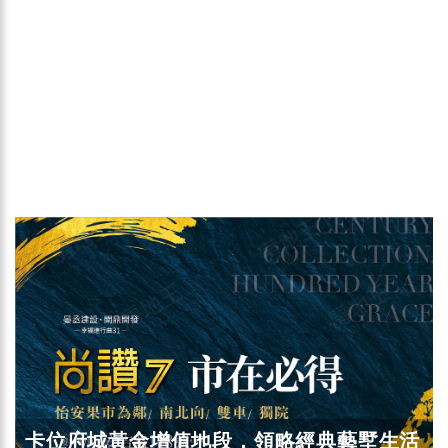
卡位府城黃金增值地段，領略經典藝墅生活