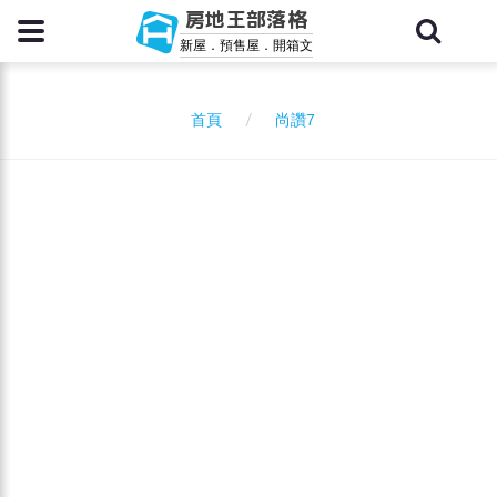
房地王部落格
新屋．預售屋．開箱文
尚讚7
首頁