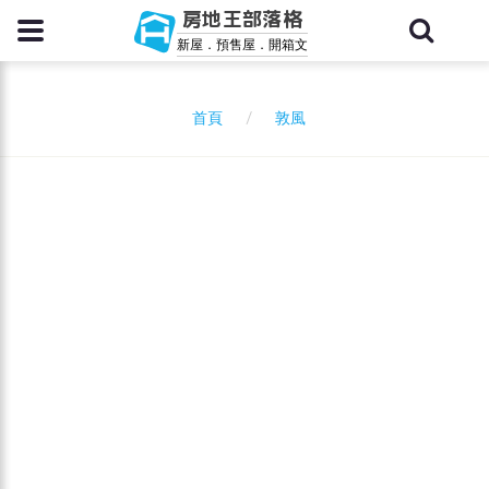
房地王部落格
新屋．預售屋．開箱文
敦風
首頁