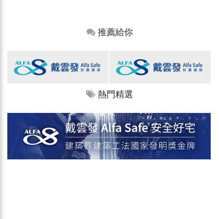
推薦給你
熱門精選