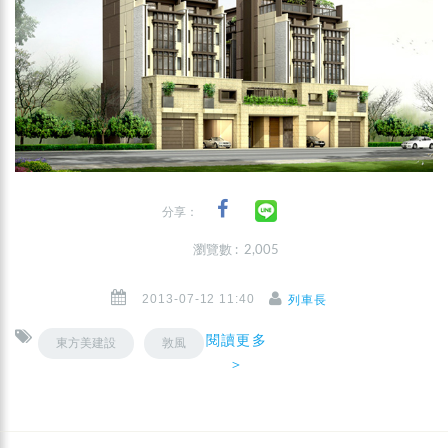
分享：
瀏覽數 : 2,005
2013-07-12 11:40
列車長
閱讀更多
東方美建設
敦風
＞