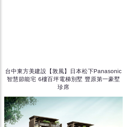
台中東方美建設【敦風】日本松下Panasonic
智慧節能宅 6樓百坪電梯別墅 豐原第一豪墅
珍席