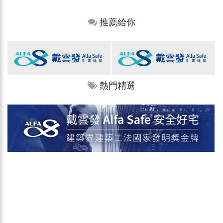
推薦給你
熱門精選