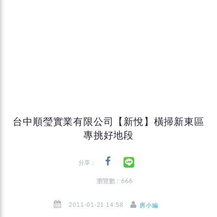
台中順瑩實業有限公司【新悅】橫掃新東區
專挑好地段
分享：
瀏覽數 : 666
2011-01-21 14:58
房小編