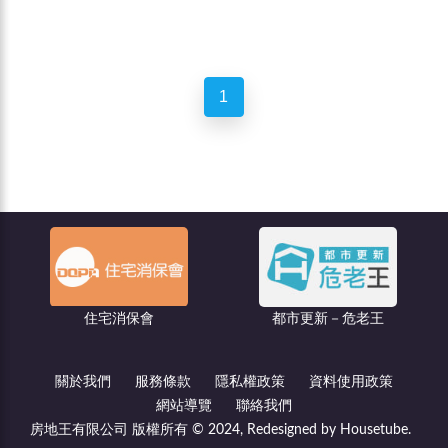
1
住宅消保會
都市更新－危老王
關於我們
服務條款
隱私權政策
資料使用政策
網站導覽
聯絡我們
房地王有限公司 版權所有 © 2024, Redesigned by Housetube.