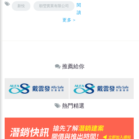
閱
新悅
順瑩實業有限公司
讀
更多＞
推薦給你
熱門精選